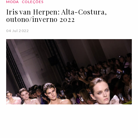
MODA
COLEÇÕES
Iris van Herpen: Alta-Costura,
outono/inverno 2022
04 Jul 2022