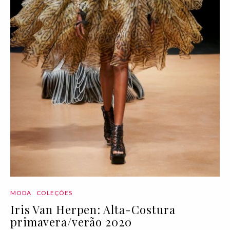
MODA
COLEÇÕES
Iris Van Herpen: Alta-Costura
primavera/verão 2020