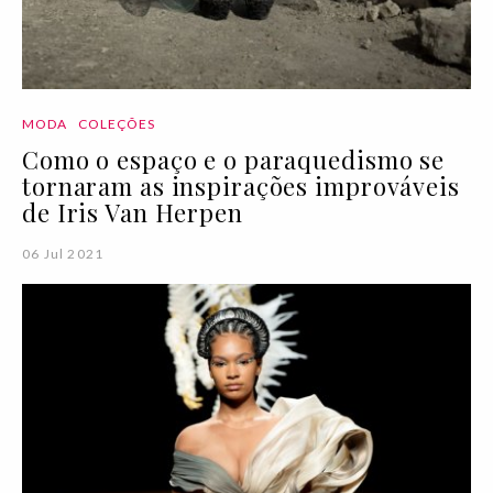
MODA
COLEÇÕES
Como o espaço e o paraquedismo se
tornaram as inspirações improváveis
de Iris Van Herpen
06 Jul 2021