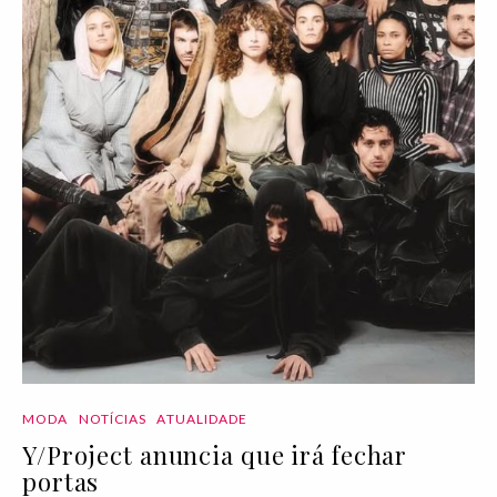
MODA
NOTÍCIAS
ATUALIDADE
Y/Project anuncia que irá fechar
portas