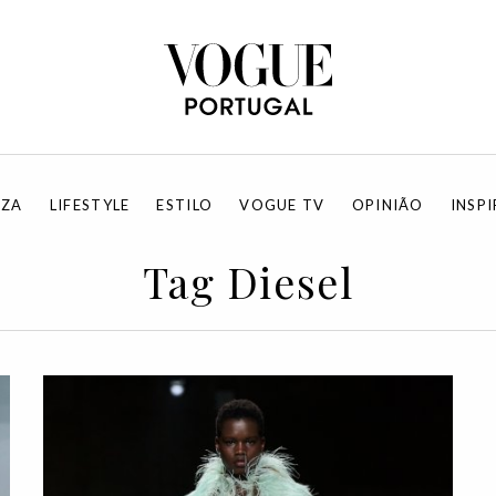
EZA
LIFESTYLE
ESTILO
VOGUE TV
OPINIÃO
INSP
Tag Diesel