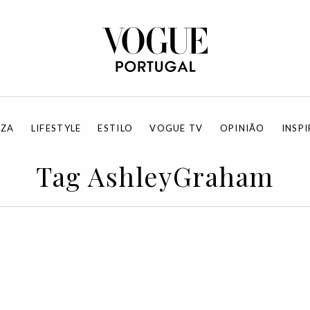
EZA
LIFESTYLE
ESTILO
VOGUE TV
OPINIÃO
INSP
Tag AshleyGraham