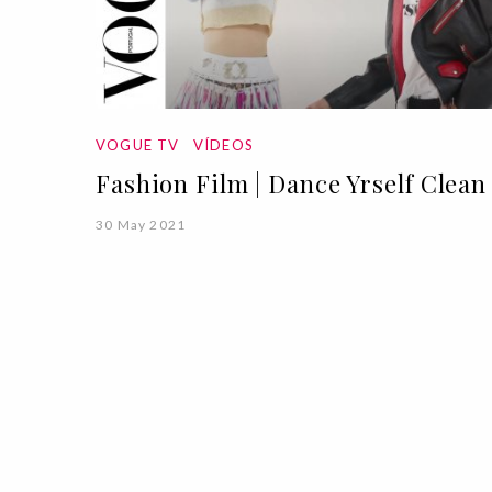
VOGUE TV
VÍDEOS
Fashion Film | Dance Yrself Clean
30 May 2021