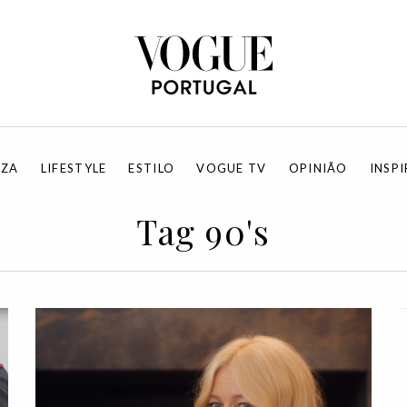
EZA
LIFESTYLE
ESTILO
VOGUE TV
OPINIÃO
INSP
Tag 90's