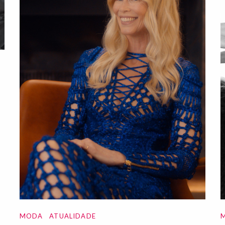
MODA
ATUALIDADE