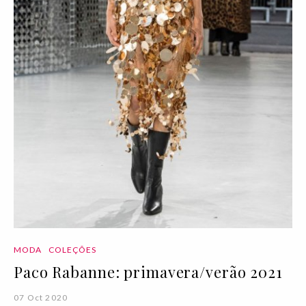
MODA
COLEÇÕES
Paco Rabanne: primavera/verão 2021
07 Oct 2020