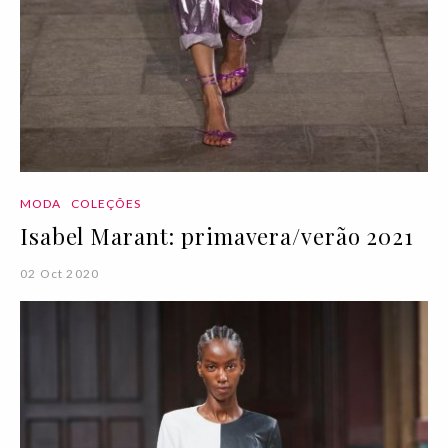
MODA
COLEÇÕES
Isabel Marant: primavera/verão 2021
02 Oct 2020