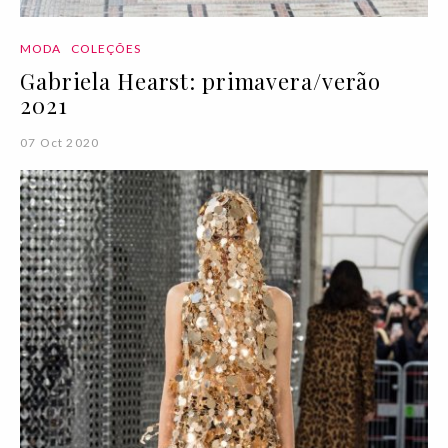
MODA
COLEÇÕES
Gabriela Hearst: primavera/verão
2021
07 Oct 2020