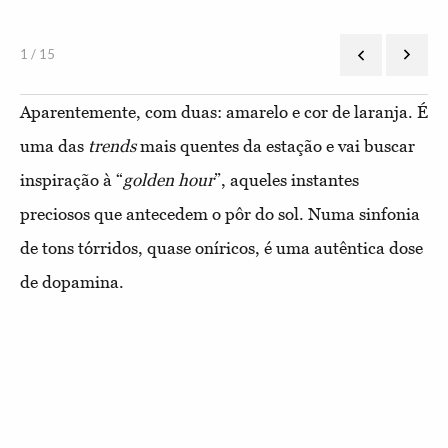
u,
1 / 15
Aparentemente, com duas: amarelo e cor de laranja. É
uma das
trends
mais quentes da estação e vai buscar
inspiração à “
golden hour
”, aqueles instantes
preciosos que antecedem o pôr do sol. Numa sinfonia
de tons tórridos, quase oníricos, é uma autêntica dose
de dopamina.