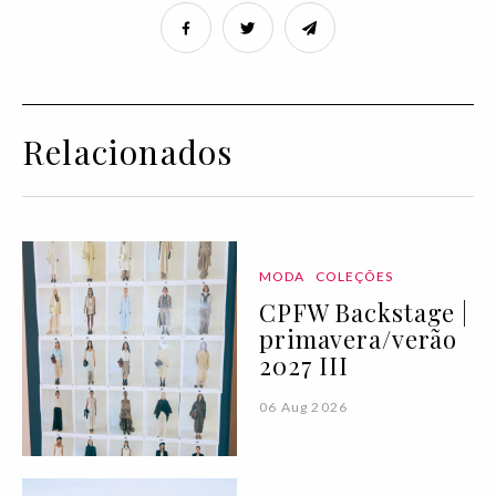
Relacionados
MODA
COLEÇÕES
CPFW Backstage |
primavera/verão
2027 III
06 Aug 2026