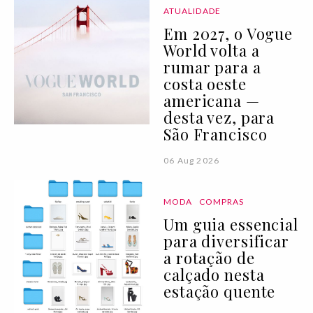
ATUALIDADE
Em 2027, o Vogue
World volta a
rumar para a
costa oeste
americana —
desta vez, para
São Francisco
06 Aug 2026
MODA
COMPRAS
Um guia essencial
para diversificar
a rotação de
calçado nesta
estação quente