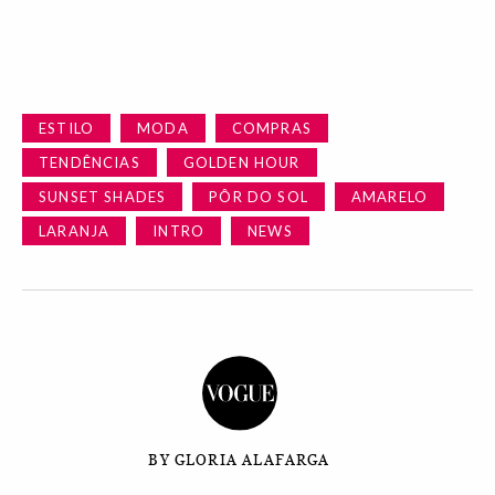
ESTILO
MODA
COMPRAS
TENDÊNCIAS
GOLDEN HOUR
SUNSET SHADES
PÔR DO SOL
AMARELO
LARANJA
INTRO
NEWS
BY GLORIA ALAFARGA