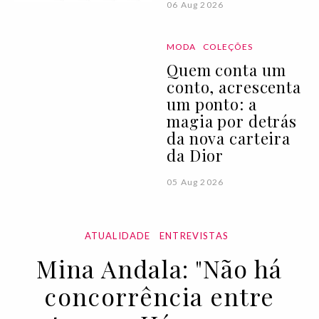
06 Aug 2026
MODA
COLEÇÕES
Quem conta um
conto, acrescenta
um ponto: a
magia por detrás
da nova carteira
da Dior
05 Aug 2026
ATUALIDADE
ENTREVISTAS
Mina Andala: "Não há
concorrência entre