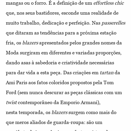
mangas ou o forro. É a definição de
um
effortless chic
que, nos seus bastidores, esconde uma realidade
de
muito trabalho, dedicação e perfeição. Nas
passerelles
que ditaram
as tendências para a próxima estação
fria, os
blazers
apresentados
pelos grandes nomes da
Moda surgiram em diferentes e variadas
proporções,
dando asas à sabedoria e criatividade necessárias
para
dar vida a esta peça. Das criações em
tartan
da
Ami Paris aos fatos
coloridos propostos pela Tom
Ford (sem nunca descurar as peças
clássicas com um
twist
contemporâneo da Emporio Armani),
nesta
temporada, os
blazers
surgem como mais do
que meros aliados
de guarda-roupa: são um