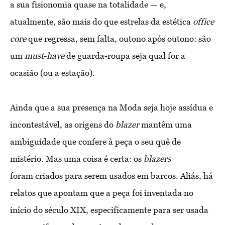
a sua fisionomia quase na totalidade — e,
atualmente,
são mais do que estrelas da estética
office
core
que regressa, sem
falta, outono após outono: são
um
must
-
have
de guarda-roupa seja
qual for a
ocasião (ou a estação).
Ainda que a sua presença na Moda seja hoje assídua e
incontes
tável, as origens do
blazer
mantêm uma
ambiguidade que confere à
peça o seu quê de
mistério. Mas uma coisa é certa: os
blazers
foram
criados para serem usados em barcos. Aliás, há
relatos que apontam
que a peça foi inventada no
início do século XIX, especificamente
para ser usada