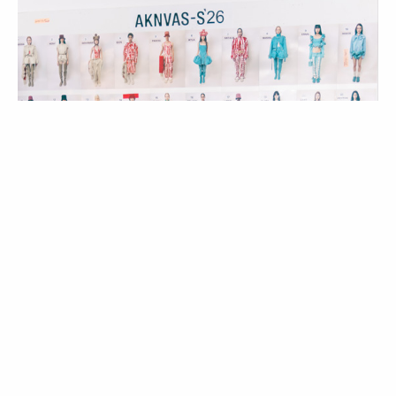
MODA
COLEÇÕES