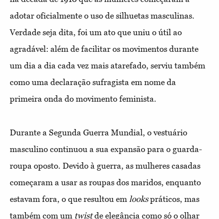
adotar oficialmente o
uso de silhuetas masculinas.
Verdade seja dita, foi um ato que uniu
o útil ao
agradável: além de facilitar os movimentos durante
um dia
a dia cada vez mais atarefado, serviu também
como uma declaração
sufragista em nome da
primeira onda do movimento feminista.
Durante a Segunda Guerra Mundial, o vestuário
masculino conti
nuou a sua expansão para o guarda-
roupa oposto. Devido à guerra,
as mulheres casadas
começaram a usar as roupas dos maridos, en
quanto
estavam fora, o que resultou em
looks
práticos, mas
também
com um
twist
de elegância como só o olhar