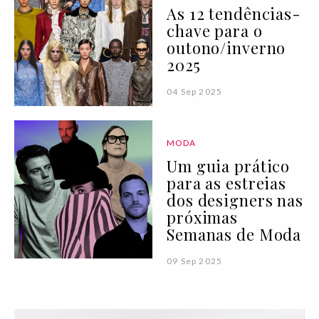
As 12 tendências-
chave para o
outono/inverno
2025
04 Sep 2025
MODA
Um guia prático
para as estreias
dos designers nas
próximas
Semanas de Moda
09 Sep 2025