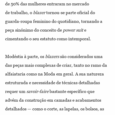
de 50% das mulheres entraram no mercado
de
trabalho, o
blazer
tornou-se parte oficial do
guarda-roupa feminino
do quotidiano, tornando a
peça sinónimo do conceito de
power suit
e
cimentando o seu estatuto como intemporal.
Modéstia à parte, os
blazers
são considerados uma
das peças mais
complexas de criar, tanto no ramo da
alfaiataria como na Moda
em geral. A sua natureza
estruturada e necessidade de técnicas
detalhadas
requer um
savoir-faire
bastante específico que
advém
da construção em camadas e acabamentos
detalhados — como o
corte, as lapelas, os bolsos, as