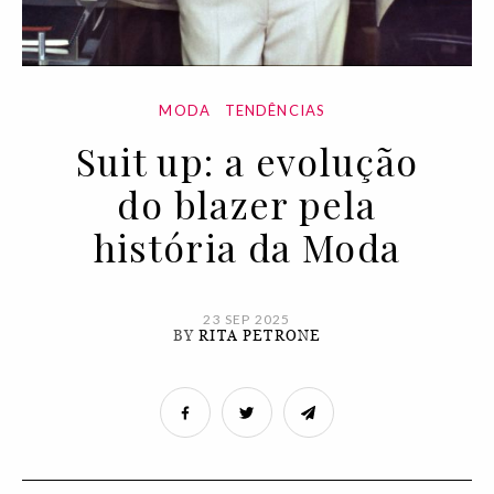
MODA
TENDÊNCIAS
Suit up: a evolução
do blazer pela
história da Moda
23 SEP 2025
BY
RITA PETRONE