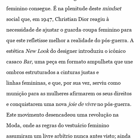
feminino consegue. É na
plenitude deste
mindset
social que, em 1947, Christian Dior reagiu
à
necessidade de ajustar o guarda-roupa feminino para
que este
refletisse melhor a realidade do pós-guerra. A
estética
New Look
do designer introduziu o icónico
casaco
Bar
, uma peça em formato
ampulheta que une
ombros estruturados a cinturas justas e
linhas
femininas, e que, por sua vez, serviu como
munição para as mulheres
afirmarem os seus direitos
e conquistarem uma nova
joie de vivre
no
pós-guerra.
Este movimento desencadeou uma revolução na
Moda,
onde as regras do vestuário feminino
assumiram um livre arbítrio
nunca antes visto; ainda