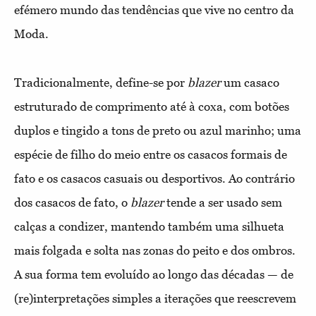
efémero
mundo das tendências que vive no centro da
Moda.
Tradicionalmente, define-se por
blazer
um casaco
estruturado
de comprimento até à coxa, com botões
duplos e tingido a tons
de preto ou azul marinho; uma
espécie de filho do meio entre os
casacos formais de
fato e os casacos casuais ou desportivos. Ao
contrário
dos casacos de fato, o
blazer
tende a ser usado sem
calças
a condizer, mantendo também uma silhueta
mais folgada e solta
nas zonas do peito e dos ombros.
A sua forma tem evoluído ao
longo das décadas — de
(re)interpretações simples a iterações que
reescrevem