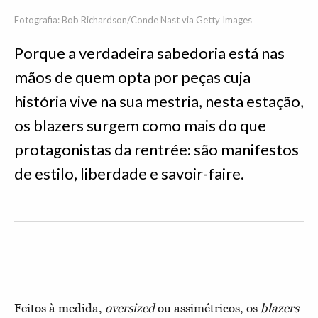
Fotografia: Bob Richardson/Conde Nast via Getty Images
Porque a verdadeira sabedoria está nas
mãos de quem opta por peças cuja
história vive na sua mestria, nesta estação,
os blazers surgem como mais do que
protagonistas da rentrée: são manifestos
de estilo, liberdade e savoir-faire.
Feitos à medida,
oversized
ou assimétricos, os
blazers