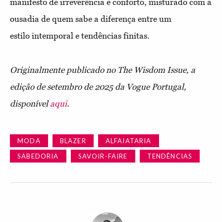
manifesto de irreverência e conforto,
misturado com a
ousadia de quem sabe a diferença entre um
estilo
intemporal e tendências finitas.
Originalmente publicado no The Wisdom Issue, a
edição de setembro de 2025 da Vogue Portugal,
disponível
aqui
.
MODA
BLAZER
ALFAIATARIA
SABEDORIA
SAVOIR-FAIRE
TENDÊNCIAS