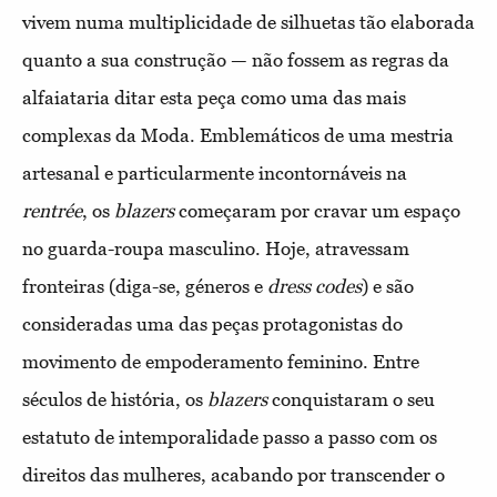
vivem numa
multiplicidade de silhuetas tão elaborada
quanto a sua cons
trução — não fossem as regras da
alfaiataria ditar esta peça
como uma das mais
complexas da Moda. Emblemáticos de uma
mestria
artesanal e particularmente incontornáveis na
rentrée
,
os
blazers
começaram por cravar um espaço
no guarda-roupa mas
culino. Hoje, atravessam
fronteiras (diga-se, géneros e
dress codes
)
e são
consideradas uma das peças protagonistas do
movimento
de empoderamento feminino. Entre
séculos de história, os
blazers
conquistaram o seu
estatuto de intemporalidade passo a passo
com os
direitos das mulheres, acabando por transcender o