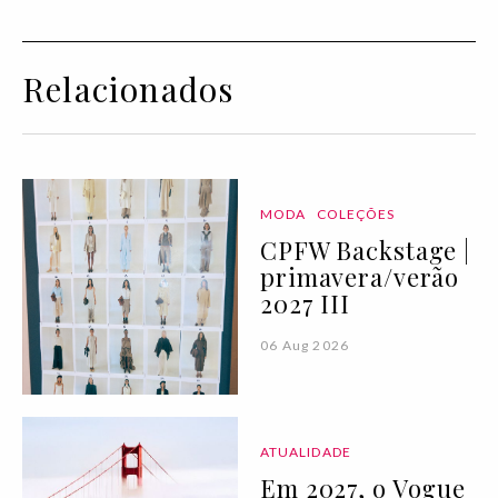
Relacionados
MODA
COLEÇÕES
CPFW Backstage |
primavera/verão
2027 III
06 Aug 2026
ATUALIDADE
Em 2027, o Vogue