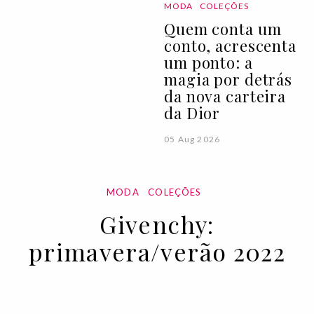
MODA
COLEÇÕES
Quem conta um
conto, acrescenta
um ponto: a
magia por detrás
da nova carteira
da Dior
05 Aug 2026
MODA
COLEÇÕES
Givenchy:
primavera/verão 2022
06 OCT 2021
BY VOGUE PORTUGAL