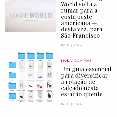
World volta a
rumar para a
costa oeste
americana —
desta vez, para
São Francisco
06 Aug 2026
MODA
COMPRAS
Um guia essencial
para diversificar
a rotação de
calçado nesta
estação quente
06 Aug 2026