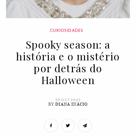
CURIOSIDADES
Spooky season: a
história e o mistério
por detrás do
Halloween
30 OCT 2025
BY
DIANA INÁCIO