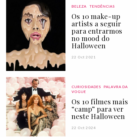
BELEZA
TENDÊNCIAS
Os 10 make-up
artists a seguir
para entrarmos
no mood do
Halloween
22 Oct 2021
CURIOSIDADES
PALAVRA DA
VOGUE
Os 10 filmes mais
“camp” para ver
neste Halloween
22 Oct 2024