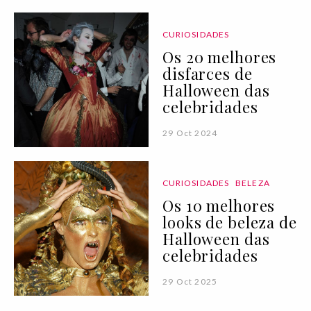
CURIOSIDADES
Os 20 melhores
disfarces de
Halloween das
celebridades
29 Oct 2024
CURIOSIDADES
BELEZA
Os 10 melhores
looks de beleza de
Halloween das
celebridades
29 Oct 2025