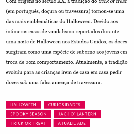
Com origens no século XX, a tradição do
trick or treat
(em português, doçura ou travessura) tornou-se uma
das mais emblemáticas do Halloween. Devido aos
inúmeros casos de vandalismo reportados durante
uma noite de Halloween nos Estados Unidos, os doces
surgiram como uma espécie de suborno aos jovens em
troca de bom comportamento. Atualmente, a tradição
evoluiu para as crianças irem de casa em casa pedir
doces sob uma falsa ameaça de travessura.
HALLOWEEN
CURIOSIDADES
SPOOKY SEASON
JACK O' LANTERN
TRICK OR TREAT
ATUALIDADE