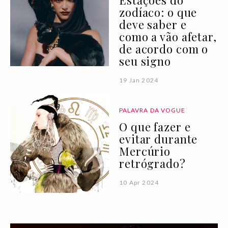
Estações do
zodíaco: o que
deve saber e
como a vão afetar,
de acordo com o
seu signo
19 Jan 2024
PALAVRA DA VOGUE
O que fazer e
evitar durante
Mercúrio
retrógrado?
10 Apr 2024