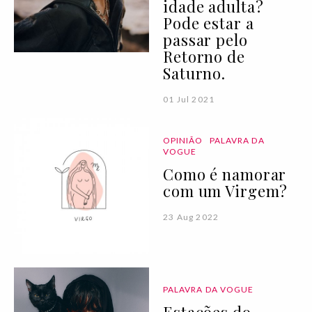
idade adulta?
Pode estar a
passar pelo
Retorno de
Saturno.
01 Jul 2021
OPINIÃO
PALAVRA DA
VOGUE
Como é namorar
com um Virgem?
23 Aug 2022
PALAVRA DA VOGUE