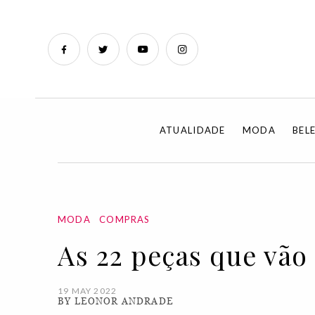
ATUALIDADE
MODA
BEL
MODA
COMPRAS
As 22 peças que vão 
19 MAY 2022
BY LEONOR ANDRADE