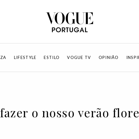
EZA
LIFESTYLE
ESTILO
VOGUE TV
OPINIÃO
INSP
fazer o nosso verão flor