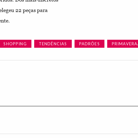
 elegeu 22 peças para
ente.
SHOPPING
TENDÊNCIAS
PADRÕES
PRIMAVERA