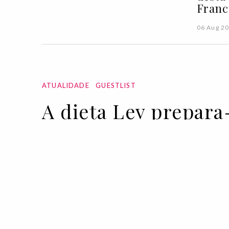
Franc
06 Aug 2
ATUALIDADE
GUESTLIST
A dieta Lev prepara
17 MAY 2022
BY VOGUE PORTUGAL