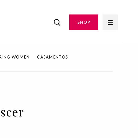
SHOP
IRING WOMEN
CASAMENTOS
escer