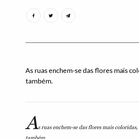
As ruas enchem-se das flores mais col
também.
A
s ruas enchem-se das flores mais coloridas
também.