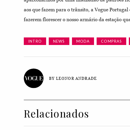
aos que fazem para o trânsito, a Vogue Portugal
fazerem florescer o nosso armário da estação qu
INTRO
NEWS
MODA
COMPRAS
BY LEONOR ANDRADE
Relacionados