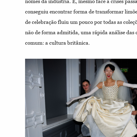
nomes da indústria. E, mesmo face a crises pas
conseguiu encontrar forma de transformar limõe
de celebração fluiu um pouco por todas as coleç
não de forma admitida, uma rápida análise das 
comum: a cultura britânica.