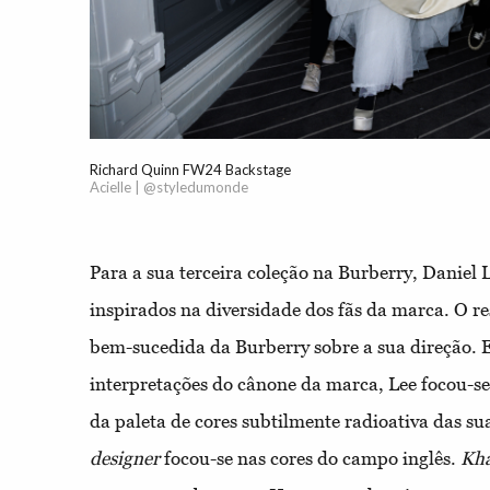
Richard Quinn FW24 Backstage
Acielle | @styledumonde
Para a sua terceira coleção na Burberry, Daniel
inspirados na diversidade dos fãs da marca. O re
bem-sucedida da Burberry sobre a sua direção. 
interpretações do cânone da marca, Lee focou-se
da paleta de cores subtilmente radioativa das su
designer
focou-se nas cores do campo inglês.
Kha