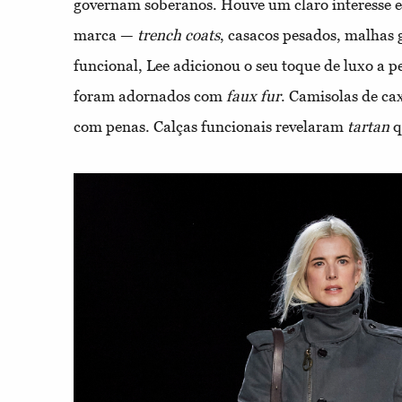
governam soberanos. Houve um claro interesse e
marca —
trench
coats
, casacos pesados, malhas
funcional, Lee adicionou o seu toque de luxo a p
foram adornados com
faux
fur
. Camisolas de ca
com penas. Calças funcionais revelaram
tartan
q