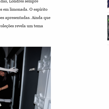
sadas, Londres sempre
s em limonada. O espírito
ões apresentadas. Ainda que
coleções revela um tema