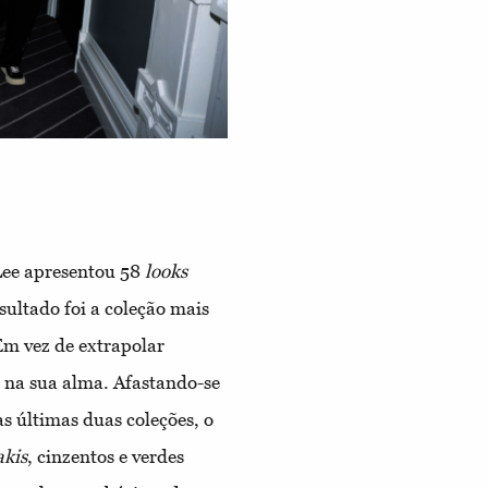
 Lee apresentou 58
looks
sultado foi a coleção mais
Em vez de extrapolar
 na sua alma. Afastando-se
as últimas duas coleções, o
kis
, cinzentos e verdes