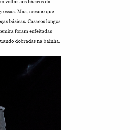
m voltar aos básicos da
 grossas. Mas, mesmo que
eças básicas. Casacos longos
xemira foram enfeitadas
uando dobradas na bainha.