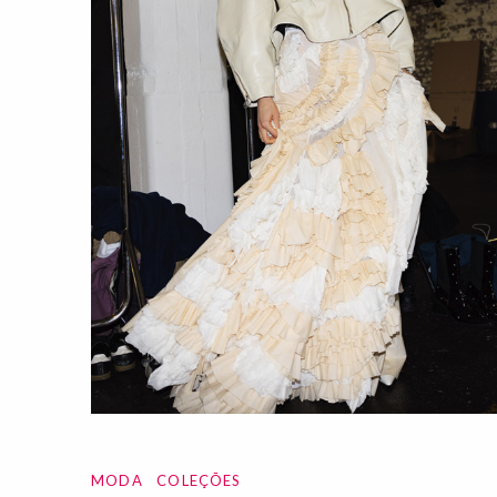
MODA
COLEÇÕES