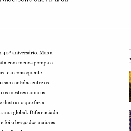
m 40º aniversário. Mas a
feita com menos pompa e
ica e a consequente
 são sentidas entre os
o os mestres como os
ilustrar o que faz a
rama global. Diferenciada
re foi o berço dos maiores