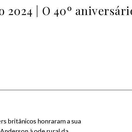
 2024 | O 40º aniversár
ers britânicos honraram a sua
 Anderson à ode rural da