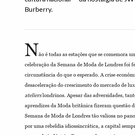
Burberry.
N
ão é todas as estações que se comemora u
celebração da Semana de Moda de Londres foi 
circunstância do que o esperado. A crise económ
desaceleração do crescimento do mercado de luxo
ateliers
londrinos. Apesar das adversidades, tant
aprendizes da Moda britânica fizeram questão de 
Semana de Moda de Londres tão valiosa no pano
por uma rebeldia idiossincrática, a capital semp