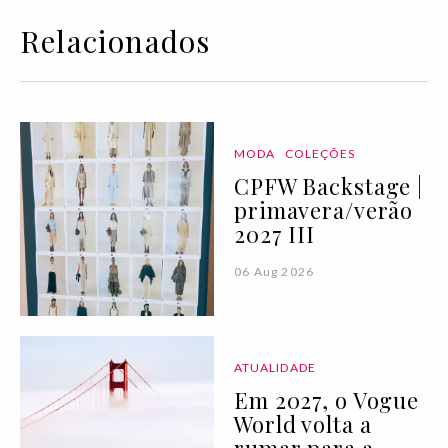
Relacionados
MODA
COLEÇÕES
CPFW Backstage |
primavera/verão
2027 III
06 Aug 2026
ATUALIDADE
Em 2027, o Vogue
World volta a