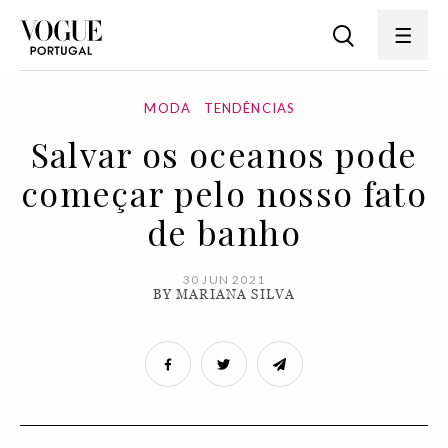
MODA
TENDÊNCIAS
Salvar os oceanos pode
começar pelo nosso fato
de banho
30 JUN 2021
BY MARIANA SILVA