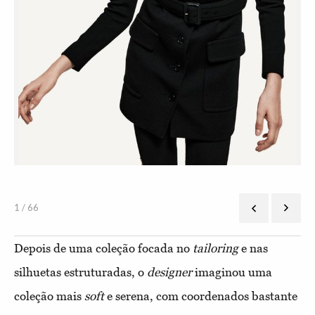
1 / 66
Depois de uma coleção focada no
tailoring
e nas
silhuetas estruturadas, o
designer
imaginou uma
coleção mais
soft
e serena, com coordenados bastante