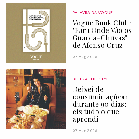
PALAVRA DA VOGUE
Vogue Book Club:
"Para Onde Vão os
Guarda-Chuvas"
de Afonso Cruz
07 Aug 2026
BELEZA
LIFESTYLE
Deixei de
consumir açúcar
durante 90 dias:
eis tudo o que
aprendi
07 Aug 2026