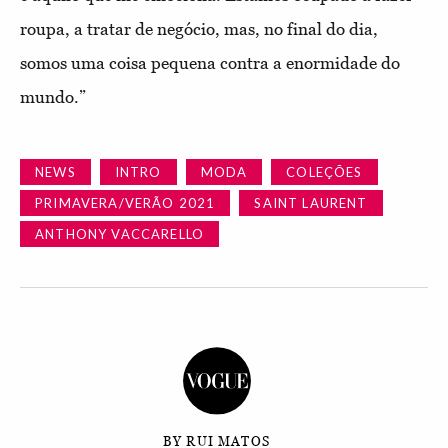
roupa, a tratar de negócio, mas, no final do dia,
somos uma coisa pequena contra a enormidade do
mundo.”
NEWS
INTRO
MODA
COLEÇÕES
PRIMAVERA/VERÃO 2021
SAINT LAURENT
ANTHONY VACCARELLO
BY RUI MATOS