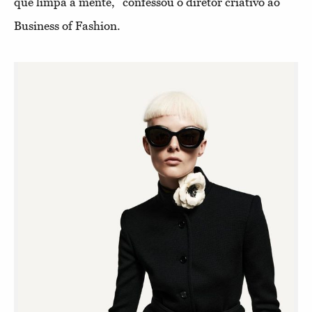
que limpa a mente,” confessou o diretor criativo ao
Business of Fashion.