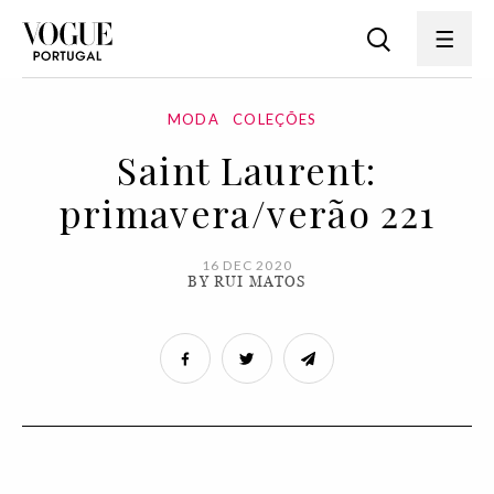
MODA
COLEÇÕES
Saint Laurent:
primavera/verão 221
16 DEC 2020
BY RUI MATOS