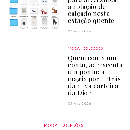
a rotação de
calçado nesta
estação quente
06 Aug 2026
MODA
COLEÇÕES
Quem conta um
conto, acrescenta
um ponto: a
magia por detrás
da nova carteira
da Dior
05 Aug 2026
MODA
COLEÇÕES