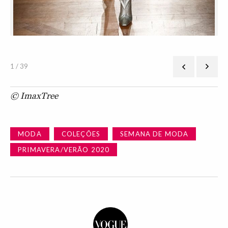
1 / 39
© ImaxTree
MODA
COLEÇÕES
SEMANA DE MODA
PRIMAVERA/VERÃO 2020