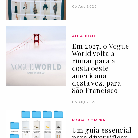
06 Aug 2026
ATUALIDADE
Em 2027, o Vogue
World volta a
rumar para a
costa oeste
americana —
desta vez, para
São Francisco
06 Aug 2026
MODA
COMPRAS
Um guia essencial
para diversificar