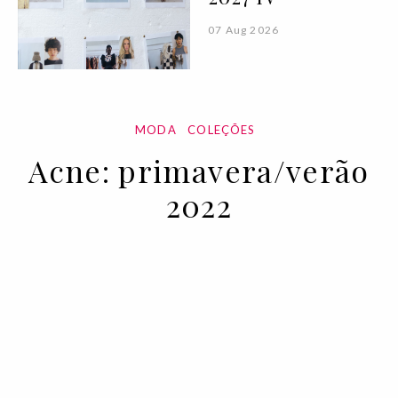
07 Aug 2026
MODA
COLEÇÕES
Acne: primavera/verão
2022
30 SEP 2021
BY VOGUE PORTUGAL