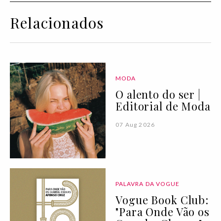
Relacionados
MODA
O alento do ser |
Editorial de Moda
07 Aug 2026
PALAVRA DA VOGUE
Vogue Book Club:
"Para Onde Vão os