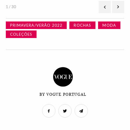
1 / 30
PRIMAVERA/VERÃO 2022
ROCHAS
MODA
COLEÇÕES
BY VOGUE PORTUGAL