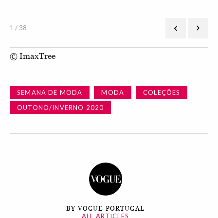
1 / 38
© ImaxTree
SEMANA DE MODA
MODA
COLEÇÕES
OUTONO/INVERNO 2020
BY VOGUE PORTUGAL
ALL ARTICLES