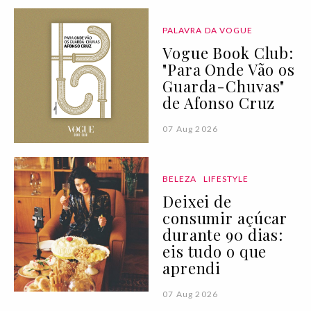
PALAVRA DA VOGUE
Vogue Book Club:
"Para Onde Vão os
Guarda-Chuvas"
de Afonso Cruz
07 Aug 2026
BELEZA
LIFESTYLE
Deixei de
consumir açúcar
durante 90 dias:
eis tudo o que
aprendi
07 Aug 2026