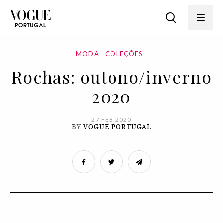
MODA
COLEÇÕES
Rochas: outono/inverno
2020
27 FEB 2020
BY
VOGUE PORTUGAL