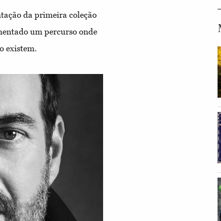
tação da primeira coleção
mentado um percurso onde
ão existem.