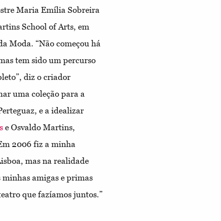
stre Maria Emília Sobreira
rtins School of Arts, em
a da Moda. “Não começou há
 mas tem sido um percurso
leto”, diz o criador
nhar uma coleção para a
erteguaz, e a idealizar
s
e Osvaldo Martins,
Em 2006 fiz a minha
isboa, mas na realidade
s minhas amigas e primas
teatro que fazíamos juntos.”