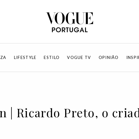
EZA
LIFESTYLE
ESTILO
VOGUE TV
OPINIÃO
INSP
n | Ricardo Preto, o cria