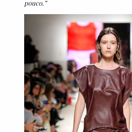
pouco.”