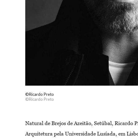
©Ricardo Preto
©Ricardo Preto
Natural de Brejos de Azeitão, Setúbal, Ricardo 
Arquitetura pela Universidade Lusíada, em Lisb