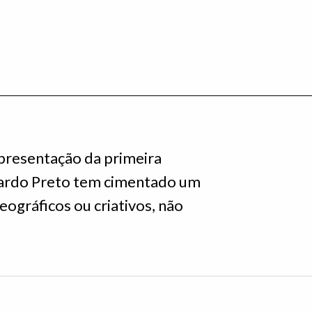
presentação da primeira
cardo Preto tem cimentado um
eográficos ou criativos, não