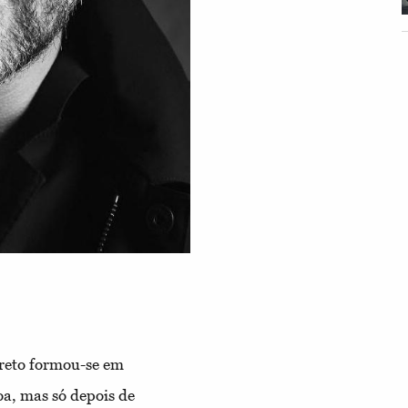
Preto formou-se em
oa, mas só depois de