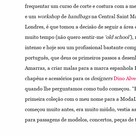
frequentar um curso de corte e costura com a me
e um
workshop
de
handbags
na Central Saint Ma
Londres, é que tomou a decisão de seguir a áre
muito tempo (não quero sentir-me
‘old school’
),
intenso e hoje sou um profissional bastante comp
português, que deus os primeiros passos a dese
Amarras, a criar malas para a marca espanhola P
chapéus e acessórios para os
designers
Dino Alve
quando lhe perguntamos como tudo começou. “
primeira coleção com o meu nome para a ModaL
começou muito antes, era muito miúdo, vestia a
para passagens de modelos, concertos, peças de 