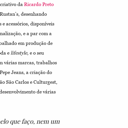
 criativo da
Ricardo Preto
 Rustan’s, desenhando
e acessórios, disponíveis
nalização, e a par com a
abalhado em produção de
oda e
lifestyle
, e o seu
 várias marcas, trabalhos
Pepe Jeans, a criação do
o São Carlos e Culturgest,
 desenvolvimento de várias
 pelo que faço, nem um