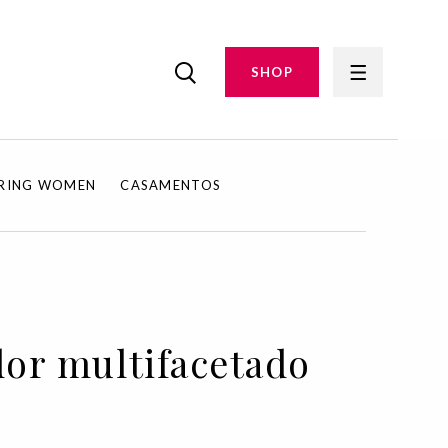
SHOP
IRING WOMEN
CASAMENTOS
dor multifacetado