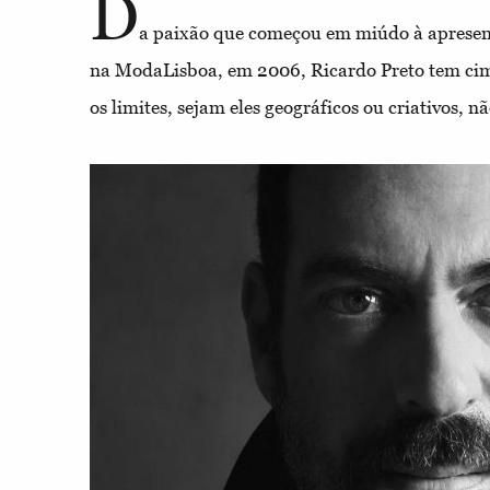
D
a paixão que começou em miúdo à apresen
na ModaLisboa, em 2006, Ricardo Preto tem ci
os limites, sejam eles geográficos ou criativos, n