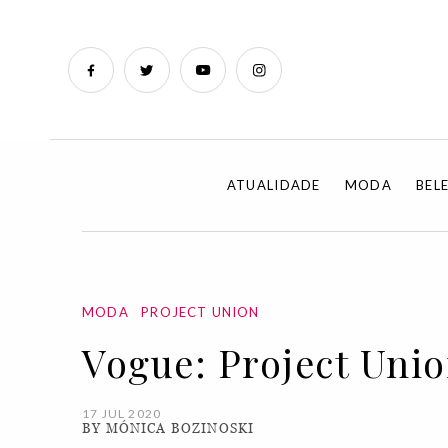
ATUALIDADE
MODA
BEL
MODA
PROJECT UNION
Vogue: Project Unio
17 JUL 2020
BY MÓNICA BOZINOSKI