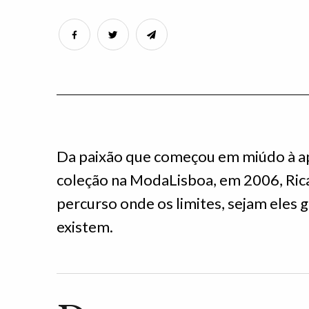
Da paixão que começou em miúdo à a
coleção na ModaLisboa, em 2006, Ri
percurso onde os limites, sejam eles g
existem.