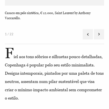
Casaco em pele sintética, € 12.000, Saint Laurent by Anthony
Cal
Vaccarello.
1 / 22
F
iel aos tons sóbrios e silhuetas pouco detalhadas,
Copenhaga é popular pelo seu estilo minimalista.
Designs intemporais, pintados por uma paleta de tons
neutros, assentam num pilar sustentável que visa
criar o mínimo impacto ambiental sem comprometer
o estilo.