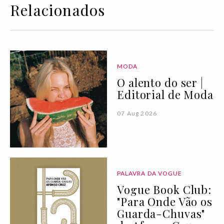
Relacionados
MODA
O alento do ser |
Editorial de Moda
07 Aug 2026
PALAVRA DA VOGUE
Vogue Book Club:
"Para Onde Vão os
Guarda-Chuvas"