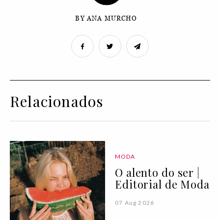
BY ANA MURCHO
Relacionados
MODA
O alento do ser |
Editorial de Moda
07 Aug 2026