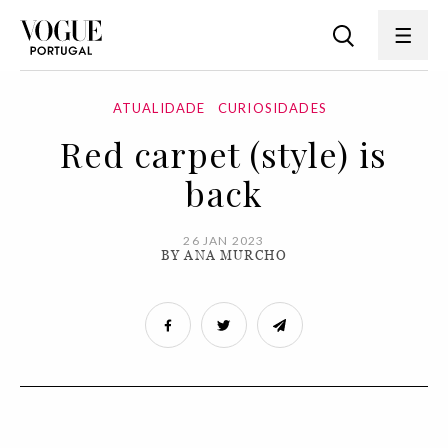
ATUALIDADE
CURIOSIDADES
Red carpet (style) is
back
26 JAN 2023
BY ANA MURCHO