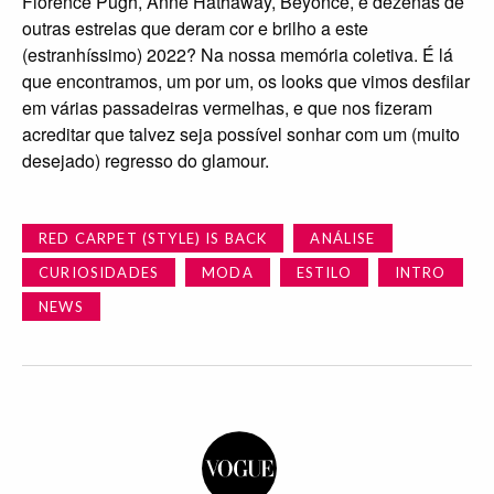
RED CARPET (STYLE) IS BACK
ANÁLISE
CURIOSIDADES
MODA
ESTILO
INTRO
NEWS