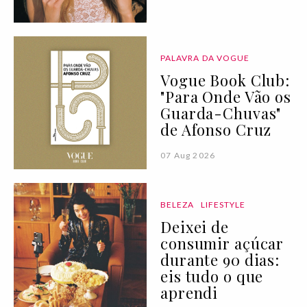
PALAVRA DA VOGUE
Vogue Book Club:
"Para Onde Vão os
Guarda-Chuvas"
de Afonso Cruz
07 Aug 2026
BELEZA
LIFESTYLE
Deixei de
consumir açúcar
durante 90 dias:
eis tudo o que
aprendi