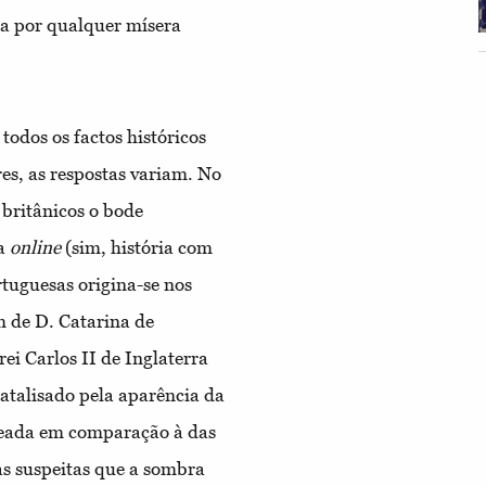
a por qualquer mísera
odos os factos históricos
es, as respostas variam. No
 britânicos o bode
ta
online
(sim, história com
tuguesas origina-se nos
m de D. Catarina de
ei Carlos II de Inglaterra
atalisado pela aparência da
zeada em comparação à das
as suspeitas que a sombra