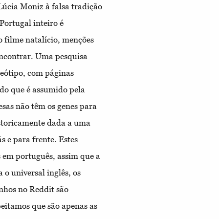
úcia Moniz à falsa tradição
ortugal inteiro é
 filme natalício, menções
encontrar. Uma pesquisa
reótipo, com páginas
 do que é assumido pela
sas não têm os genes para
istoricamente dada
a uma
s e para frente. Estes
s em português, assim que a
o universal inglês, os
nhos no Reddit são
peitamos que são apenas as