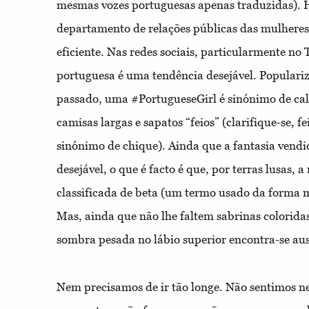
mesmas vozes portuguesas apenas traduzidas). H
departamento de relações públicas das mulhere
eficiente. Nas redes sociais, particularmente no
portuguesa é uma tendência desejável. Populariz
passado, uma #PortugueseGirl é sinónimo de cal
camisas largas e sapatos “feios” (clarifique-se, f
sinónimo de chique). Ainda que a fantasia vendi
desejável, o que é facto é que, por terras lusas,
classificada de beta (um termo usado da forma m
Mas, ainda que não lhe faltem sabrinas coloridas
sombra pesada no lábio superior encontra-se au
Nem precisamos de ir tão longe. Não sentimos n