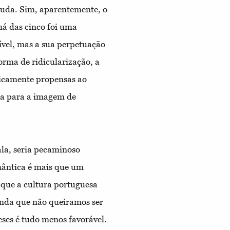
luda. Sim, aparentemente, o
há das cinco foi uma
ível, mas a sua perpetuação
orma de ridicularização, a
ticamente propensas ao
ra para a imagem de
fala, seria pecaminoso
ântica é mais que um
 que a cultura portuguesa
nda que não queiramos ser
eses é tudo menos favorável.