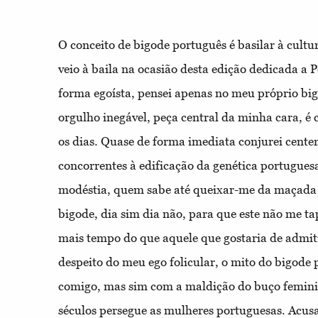
O conceito de bigode português é basilar à cult
veio à baila na ocasião desta edição dedicada a P
forma egoísta, pensei apenas no meu próprio big
orgulho inegável, peça central da minha cara, é
os
dias. Quase de forma imediata conjurei cente
concorrentes à edificação da genética portuguesa
modéstia, quem sabe até queixar-me da maçada 
bigode, dia sim dia não, para que este não me t
mais tempo do que aquele que gostaria de admiti
despeito do meu ego folicular, o mito do bigode
comigo, mas sim com a maldição do buço femin
séculos persegue as mulheres portuguesas. Acus