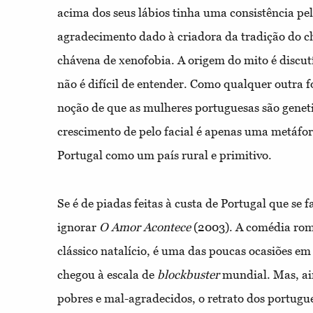
acima dos seus lábios tinha uma consistência pe
agradecimento dado à criadora da tradição do c
chávena de xenofobia. A origem do mito é discut
não é difícil de entender. Como qualquer outra f
noção de que as mulheres portuguesas são gene
crescimento de pelo facial é apenas uma metáfo
Portugal como um país rural e primitivo.
Se é de piadas feitas à custa de Portugal que se 
ignorar
O Amor Acontece
(2003). A comédia rom
clássico natalício, é uma das poucas ocasiões em
chegou à escala de
blockbuster
mundial. Mas, ai
po
bres e mal-agradecidos, o retrato dos portugu