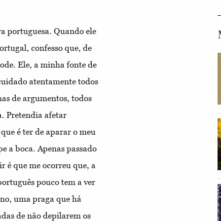
ura portuguesa. Quando ele
ortugal, confesso que, de
ode. Ele, a minha fonte de
 cuidado atentamente todos
nas de argumentos, todos
. Pretendia afetar
que é ter de aparar o meu
ape a boca. Apenas passado
r é que me ocorreu que, a
 português pouco tem a ver
ino, uma praga que há
adas de não depilarem os