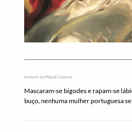
Artwork de Miguel Canhoto.
Mascaram-se bigodes e rapam-se lábio
buço, nenhuma mulher portuguesa se 