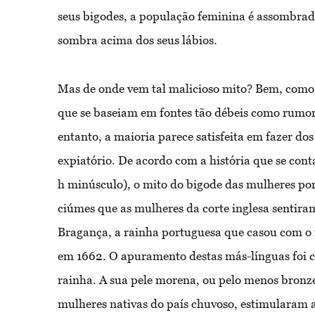
seus bigodes, a população feminina é assombrad
sombra acima dos seus lábios.
Mas de onde vem tal malicioso mito? Bem, como t
que se baseiam em fontes tão débeis como rumor
entanto, a maioria parece satisfeita em fazer dos
expiatório. De acordo com a história que se con
h minúsculo), o mito do bigode das mulheres por
ciúmes que as mulheres da corte inglesa sentira
Bragança, a rainha portuguesa que casou com o r
em 1662. O apuramento destas más-línguas foi c
rainha. A sua pele morena, ou pelo menos bron
mulheres nativas do país chuvoso, estimularam 