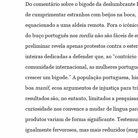
Do comentário sobre o bigode da deslumbrante L
de cumprimentar estranhos com beijos na boca, P
equacionado a uma aldeia remota. Fora o icónico
do buço português nos
media
não são fáceis de 
preliminar revela apenas protestos contra o este
inteiras dedicadas a defender que, ao “contrário
comunidade internacional, as mulheres portugue
crescer um bigode.” A população portuguesa, h
boa
manif
, ecoa argumentos de injustiça para trá
resultados são, no entanto, limitados a pesquisa
curiosidade nos convence a mudar de língua para 
produtos variam de forma significante. Testemu
igualmente fervorosos, mas mais reduzidos (sus