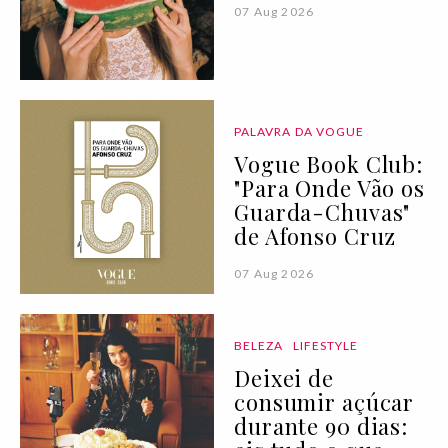
07 Aug 2026
PALAVRA DA VOGUE
Vogue Book Club:
"Para Onde Vão os
Guarda-Chuvas"
de Afonso Cruz
07 Aug 2026
BELEZA
LIFESTYLE
Deixei de
consumir açúcar
durante 90 dias: