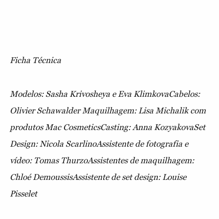
Ficha Técnica
Modelos: Sasha Krivosheya e Eva Klimkova
Cabelos:
Olivier Schawalder
Maquilhagem: Lisa Michalik com
produtos Mac Cosmetics
Casting: Anna Kozyakova
Set
Design: Nicola Scarlino
Assistente de fotografia e
vídeo: Tomas Thurzo
Assistentes de maquilhagem:
Chloé Demoussis
Assistente de set design: Louise
Pisselet