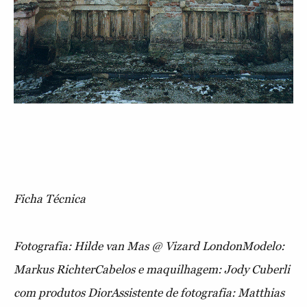
Ficha Técnica
Fotografia: Hilde van Mas @ Vizard London
Modelo:
Markus Richter
Cabelos e maquilhagem: Jody Cuberli
com produtos Dior
Assistente de fotografia: Matthias