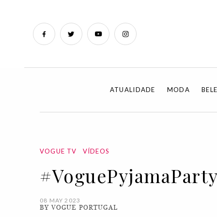
ATUALIDADE
MODA
BEL
VOGUE TV
VÍDEOS
#VoguePyjamaParty,
08 MAY 2023
BY VOGUE PORTUGAL