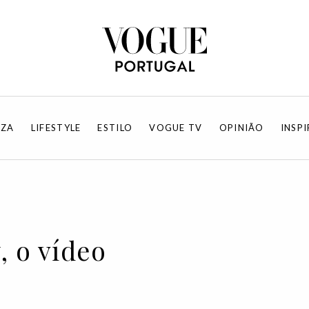
EZA
LIFESTYLE
ESTILO
VOGUE TV
OPINIÃO
INSP
 o vídeo