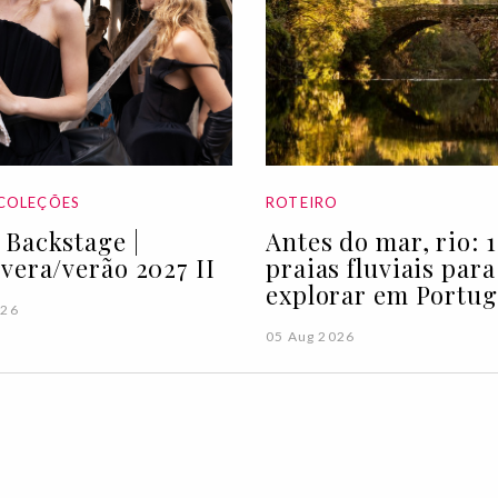
COLEÇÕES
ROTEIRO
Backstage |
Antes do mar, rio: 1
vera/verão 2027 II
praias fluviais para
explorar em Portug
026
05 Aug 2026