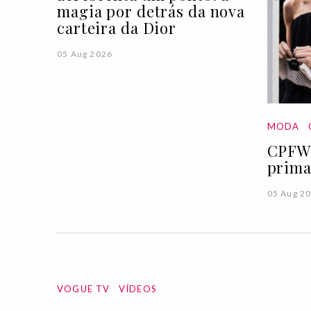
magia por detrás da nova
carteira da Dior
05 Aug 2026
MODA
CPFW 
prima
05 Aug 2
VOGUE TV
VÍDEOS