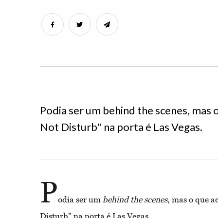
Podia ser um behind the scenes, mas 
Not Disturb" na porta é Las Vegas.
P
odia ser um
behind the scenes
, mas o que a
Disturb" na porta é Las Vegas.