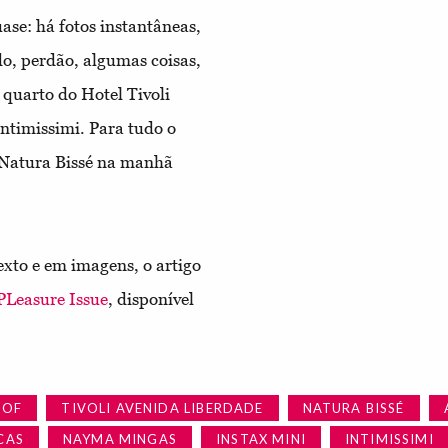
ase: há fotos instantâneas,
do, perdão, algumas coisas,
quarto do Hotel Tivoli
ntimissimi. Para tudo o
 Natura Bissé na manhã
xto e em imagens, o artigo
PLeasure Issue
, disponível
 OF
TIVOLI AVENIDA LIBERDADE
NATURA BISSÉ
CAS
NAYMA MINGAS
INSTAX MINI
INTIMISSIMI