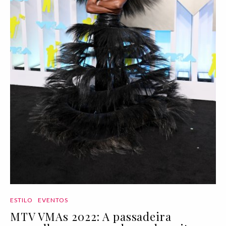
ESTILO
EVENTOS
MTV VMAs 2022: A passadeira