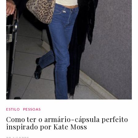
ESTILO
PESSOAS
Como ter o armário-cápsula perfeito
inspirado por Kate Moss