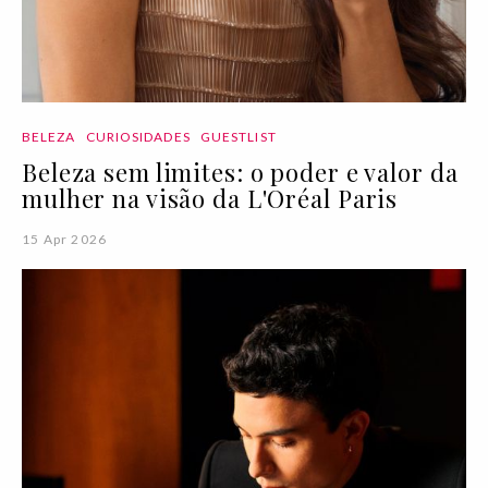
BELEZA
CURIOSIDADES
GUESTLIST
Beleza sem limites: o poder e valor da
mulher na visão da L'Oréal Paris
15 Apr 2026