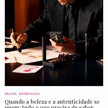
BELEZA
ENTREVISTAS
Quando a beleza e a autenticidade se
unem: tudo o que precisa de saber