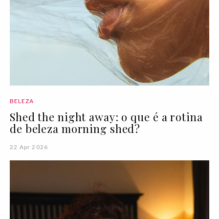
BELEZA
Shed the night away: o que é a rotina
de beleza morning shed?
22 Apr 2026