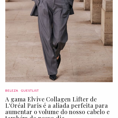
BELEZA
GUESTLIST
A gama Elvive Collagen Lifter de
L'Oréal Paris é a aliada perfeita para
aumentar o volume do nosso cabelo e
também do nosso dia