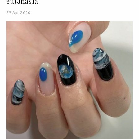
eutanásia
29 Apr 2020