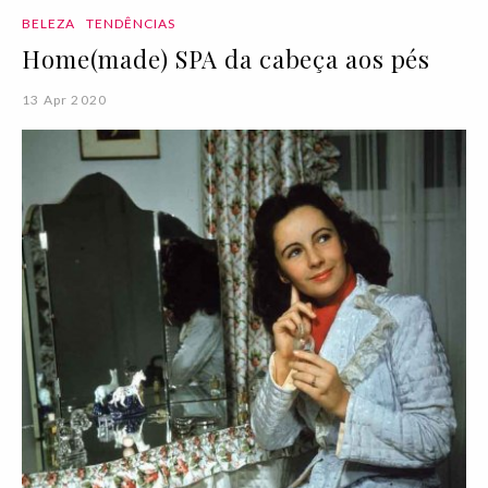
BELEZA
TENDÊNCIAS
Home(made) SPA da cabeça aos pés
13 Apr 2020