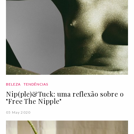
BELEZA
TENDÊNCIAS
Nip(ple)&Tuck: uma reflexão sobre o
"Free The Nipple"
05 May 2020