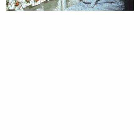
BELEZA
COMPRAS
Notas positivas
08 Apr 2020