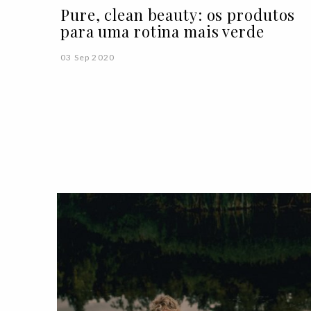
Pure, clean beauty: os produtos
para uma rotina mais verde
03 Sep 2020