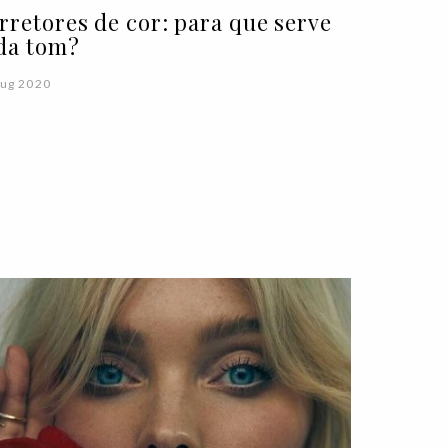
rretores de cor: para que serve
da tom?
ug 2020