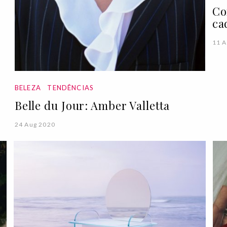
Co
ca
11 A
BELEZA
TENDÊNCIAS
Belle du Jour: Amber Valletta
24 Aug 2020