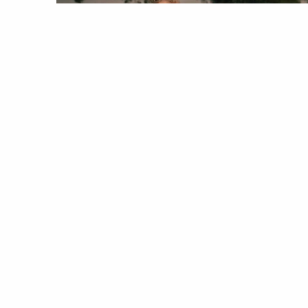
BELEZA
COMPRAS
Bite-free summer
06 Aug 2020