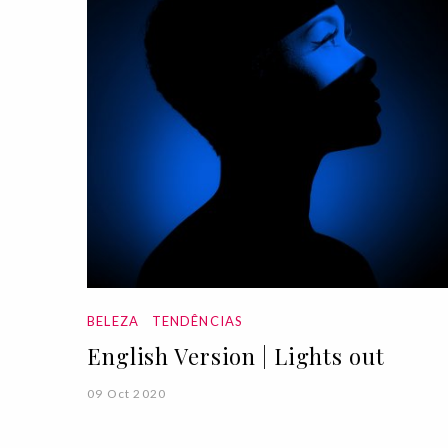
BELEZA
TENDÊNCIAS
English Version | Lights out
09 Oct 2020