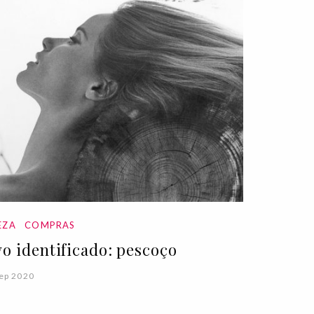
EZA
COMPRAS
vo identificado: pescoço
ep 2020