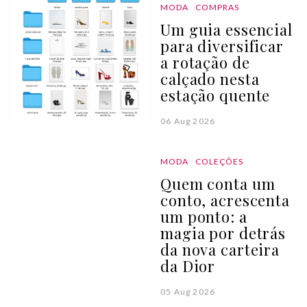
MODA
COMPRAS
Um guia essencial
para diversificar
a rotação de
calçado nesta
estação quente
06 Aug 2026
MODA
COLEÇÕES
Quem conta um
conto, acrescenta
um ponto: a
magia por detrás
da nova carteira
da Dior
05 Aug 2026