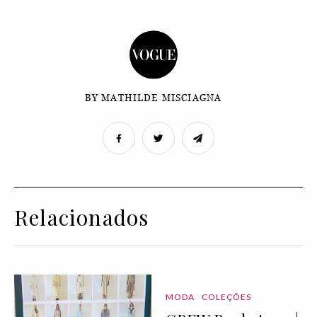
BY MATHILDE MISCIAGNA
Relacionados
MODA
COLEÇÕES