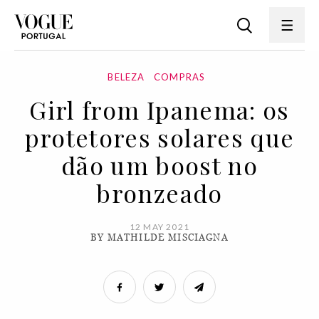
BELEZA
COMPRAS
Girl from Ipanema: os
protetores solares que
dão um boost no
bronzeado
12 MAY 2021
BY MATHILDE MISCIAGNA