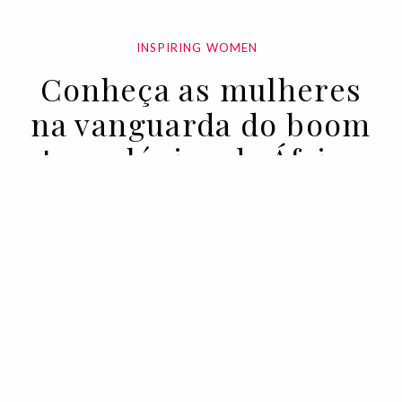
INSPIRING WOMEN
Conheça as mulheres
na vanguarda do boom
tecnológico da África
Ocidental
12 MAY 2021
BY VINCENT DESMOND