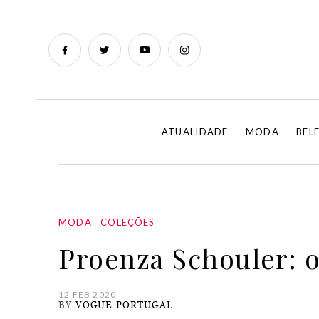
ATUALIDADE
MODA
BEL
MODA
COLEÇÕES
Proenza Schouler: 
12 FEB 2020
BY
VOGUE PORTUGAL