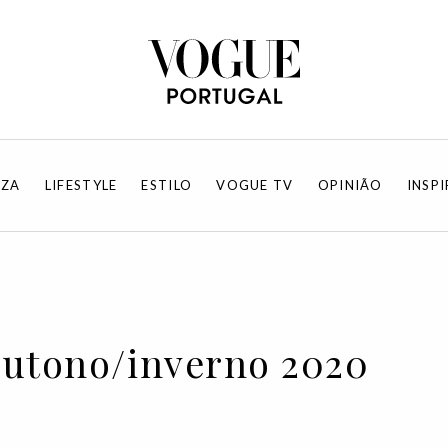
EZA
LIFESTYLE
ESTILO
VOGUE TV
OPINIÃO
INSP
outono/inverno 2020