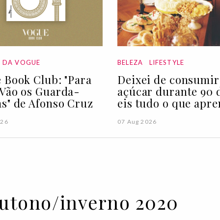
A DA VOGUE
BELEZA
LIFESTYLE
 Book Club: "Para
Deixei de consumir
Vão os Guarda-
açúcar durante 90 d
s" de Afonso Cruz
eis tudo o que apre
026
07 Aug 2026
outono/inverno 2020