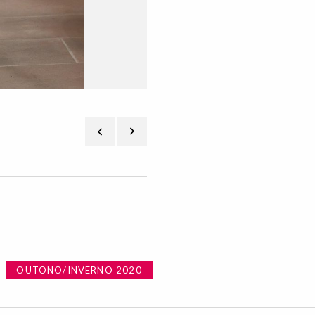
OUTONO/INVERNO 2020