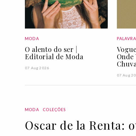
MODA
PALAVR
O alento do ser |
Vogue
Editorial de Moda
Onde 
Chuva
07 Aug 2026
07 Aug 2
MODA
COLEÇÕES
Oscar de la Renta: 