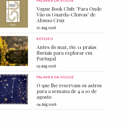
PALAVRA DA VOGUE
Vogue Book Club: "Para Onde
Vão os Guarda-Chuvas" de
Afonso Cruz
07 Aug 2026
ROTEIRO
Antes do mar, rio: 11 praias
fluviais para explorar em
Portugal
05 Aug 2026
PALAVRA DA VOGUE
O que lhe reservam os astros
para a semana de 4 a 10 de
agosto
04 Aug 2026