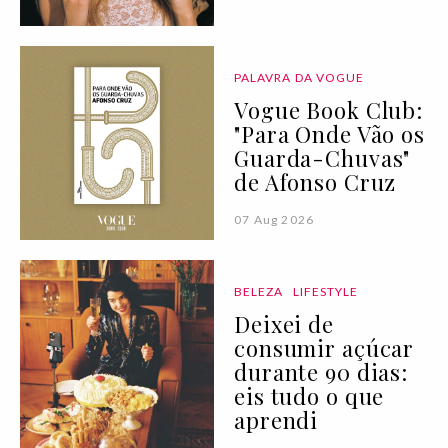
PALAVRA DA VOGUE
Vogue Book Club:
"Para Onde Vão os
Guarda-Chuvas"
de Afonso Cruz
07 Aug 2026
BELEZA
LIFESTYLE
Deixei de
consumir açúcar
durante 90 dias:
eis tudo o que
aprendi