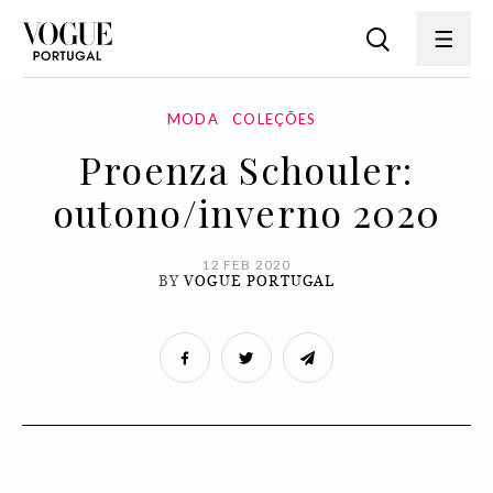
MODA
COLEÇÕES
Proenza Schouler:
outono/inverno 2020
12 FEB 2020
BY
VOGUE PORTUGAL