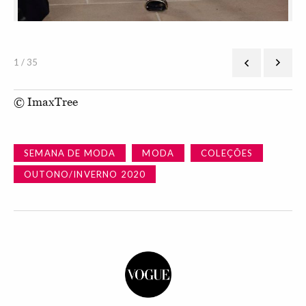
1 / 35
© ImaxTree
SEMANA DE MODA
MODA
COLEÇÕES
OUTONO/INVERNO 2020