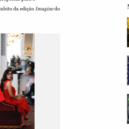
mbito da edição
Imagine
do