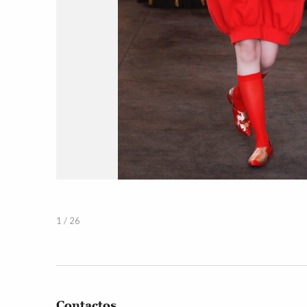
1 / 26
Contactos