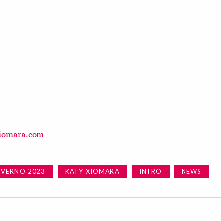
xiomara.com
VERNO 2023
KATY XIOMARA
INTRO
NEWS