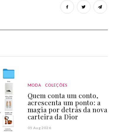
MODA
COLEÇÕES
Quem conta um conto,
acrescenta um ponto: a
magia por detrás da nova
carteira da Dior
05 Aug 2026