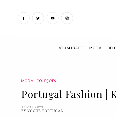
ATUALIDADE
MODA
BEL
MODA
COLEÇÕES
Portugal Fashion | 
17 MAR 2023
BY VOGUE PORTUGAL