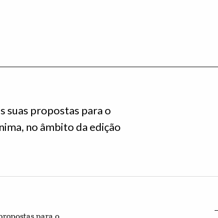
s suas propostas para o
ima, no âmbito da edição
propostas para o