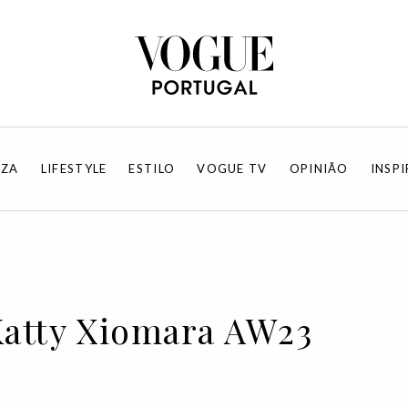
EZA
LIFESTYLE
ESTILO
VOGUE TV
OPINIÃO
INSP
Katty Xiomara AW23