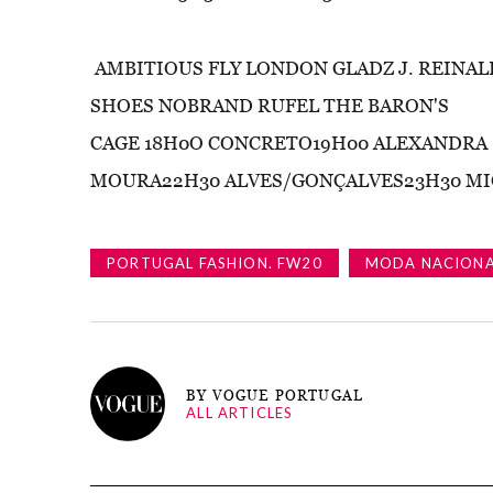
AMBITIOUS FLY LONDON GLADZ J. REINA
SHOES NOBRAND RUFEL THE BARON'S
CAGE 18H0O CONCRETO19H00 ALEXANDRA
MOURA22H30 ALVES/GONÇALVES23H30 MI
PORTUGAL FASHION. FW20
MODA NACION
BY VOGUE PORTUGAL
ALL ARTICLES