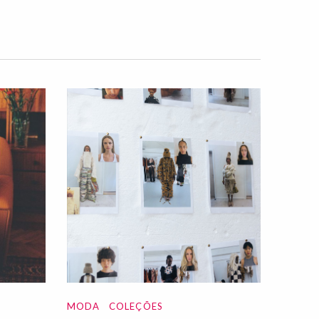
MODA
COLEÇÕES