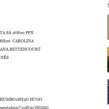
TA SÁ 16H00 PFN
 18H00 CAROLINA
SANA BETTENCOURT
INÊS
 CHUMBO18H3O HUGO
sentation)*21H30 DIOGO