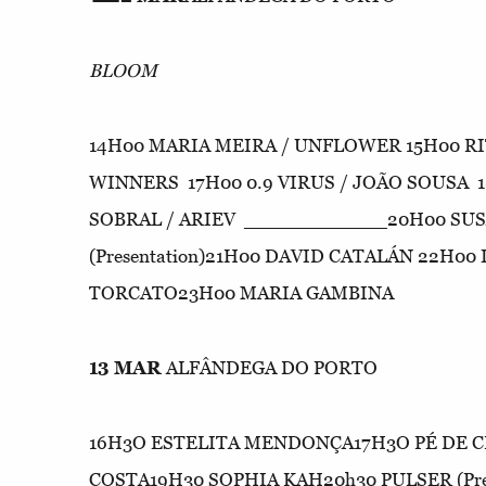
BLOOM
14H00 MARIA MEIRA / UNFLOWER 15H00 RI
WINNERS 17H00 0.9 VIRUS / JOÃO SOUSA
SOBRAL / ARIEV ____________20H00 SU
(Presentation)21H00 DAVID CATALÁN 22H00 
TORCATO23H00 MARIA GAMBINA
13 MAR
ALFÂNDEGA DO PORTO
16H3O ESTELITA MENDONÇA17H3O PÉ DE
COSTA19H30 SOPHIA KAH20h30 PULSER (Pre