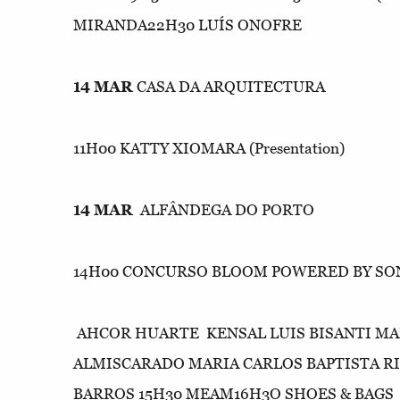
MIRANDA22H30 LUÍS ONOFRE
14 MAR
CASA DA ARQUITECTURA
11H00 KATTY XIOMARA (Presentation)
14 MAR
ALFÂNDEGA DO PORTO
14H00 CONCURSO BLOOM POWERED BY SO
AHCOR HUARTE KENSAL LUIS BISANTI M
ALMISCARADO MARIA CARLOS BAPTISTA RI
BARROS 15H30 MEAM16H3O SHOES & BAGS