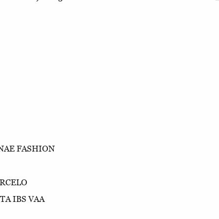
NAE FASHION
ARCELO
TA IBS VAA