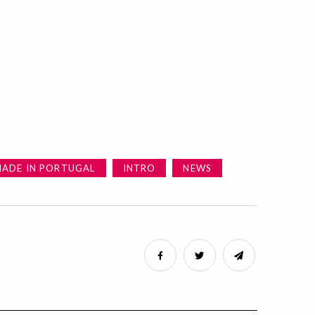
ADE IN PORTUGAL
INTRO
NEWS