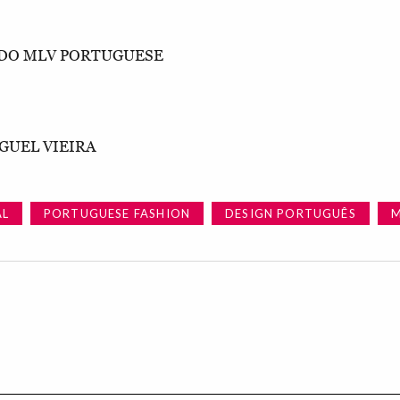
LDO MLV PORTUGUESE
GUEL VIEIRA
AL
PORTUGUESE FASHION
DESIGN PORTUGUÊS
M