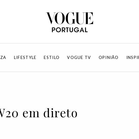
EZA
LIFESTYLE
ESTILO
VOGUE TV
OPINIÃO
INSP
W20 em direto