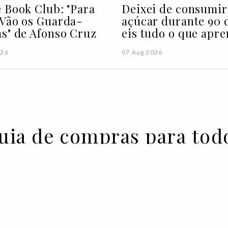
 Book Club: "Para
Deixei de consumir
Vão os Guarda-
açúcar durante 90 d
s" de Afonso Cruz
eis tudo o que apre
026
07 Aug 2026
guia de compras para tod