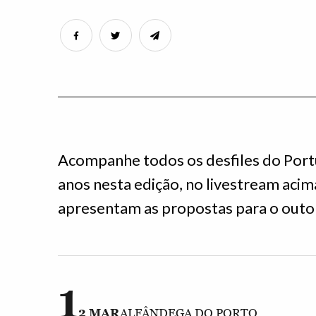
Acompanhe todos os desfiles do Portu
anos nesta edição, no livestream acim
apresentam as propostas para o outo
1
2 MAR
ALFÂNDEGA DO PORTO