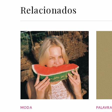
Relacionados
MODA
PALAVR