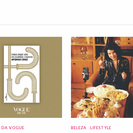
A DA VOGUE
BELEZA
LIFESTYLE