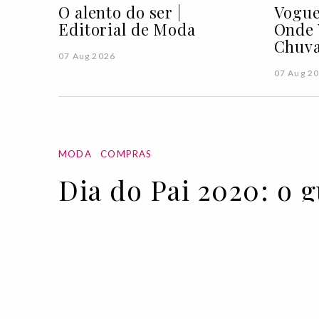
O alento do ser |
Vogue
Editorial de Moda
Onde 
Chuva
07 Aug 2026
07 Aug 2
MODA
COMPRAS
Dia do Pai 2020: o 
11 MAR 2020
BY RUI MATOS