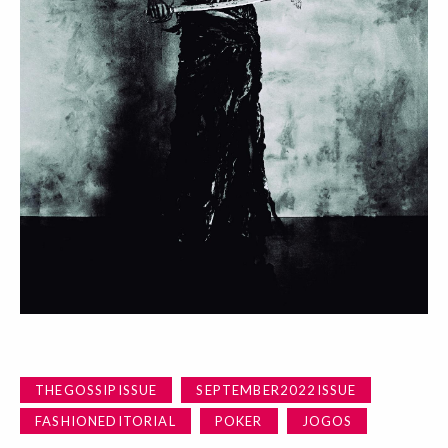
THEGOSSIPISSUE
SEPTEMBER2022ISSUE
FASHIONEDITORIAL
POKER
JOGOS