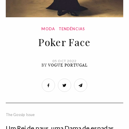
MODA
TENDÊNCIAS
Poker Face
05 OCT 2022
BY
VOGUE PORTUGAL
The Gossip Issue
Um Rei de paus, uma Dama de espadas,