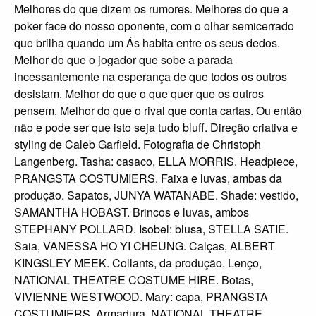
Melhores do que dizem os rumores. Melhores do que a
poker face do nosso oponente, com o olhar semicerrado
que brilha quando um Ás habita entre os seus dedos.
Melhor do que o jogador que sobe a parada
incessantemente na esperança de que todos os outros
desistam. Melhor do que o que quer que os outros
pensem. Melhor do que o rival que conta cartas. Ou então
não e pode ser que isto seja tudo bluff. Direção criativa e
styling de Caleb Garfield. Fotografia de Christoph
Langenberg. Tasha: casaco, ELLA MORRIS. Headpiece,
PRANGSTA COSTUMIERS. Faixa e luvas, ambas da
produção. Sapatos, JUNYA WATANABE. Shade: vestido,
SAMANTHA HOBAST. Brincos e luvas, ambos
STEPHANY POLLARD. Isobel: blusa, STELLA SATIE.
Saia, VANESSA HO YI CHEUNG. Calças, ALBERT
KINGSLEY MEEK. Collants, da produção. Lenço,
NATIONAL THEATRE COSTUME HIRE. Botas,
VIVIENNE WESTWOOD. Mary: capa, PRANGSTA
COSTUMIERS. Armadura, NATIONAL THEATRE