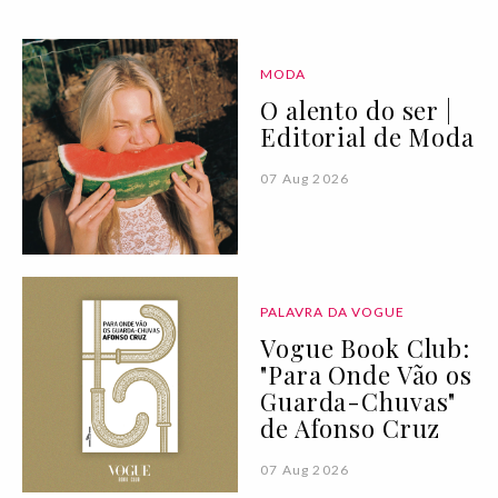
MODA
O alento do ser |
Editorial de Moda
07 Aug 2026
PALAVRA DA VOGUE
Vogue Book Club:
"Para Onde Vão os
Guarda-Chuvas"
de Afonso Cruz
07 Aug 2026