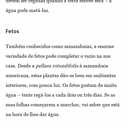
devem ser regadas quando a terra estiver seca – a
água pode matá-las.
Fetos
Também conhecidos como samambaias, a enorme
variedade de fetos pode completar o vazio na sua
casa. Desde a
pellaea rotundifolia
à samambaia
americana, estas plantas dão-se bem em ambientes
interiores, com pouca luz. Os fetos gostam de muita
água – tente regá-los a cada dois ou três dias. Se as
suas folhas começarem a murchar, vai saber que está
na hora de lhes dar água.