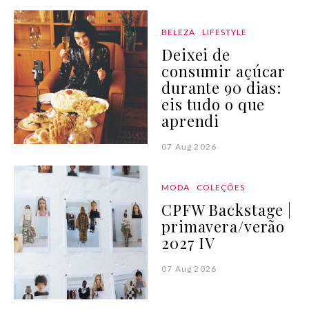
BELEZA
LIFESTYLE
Deixei de
consumir açúcar
durante 90 dias:
eis tudo o que
aprendi
07 Aug 2026
MODA
COLEÇÕES
CPFW Backstage |
primavera/verão
2027 IV
07 Aug 2026