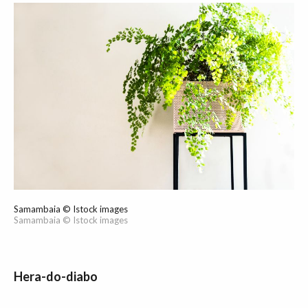
Samambaia © Istock images
Samambaia © Istock images
Hera-do-diabo