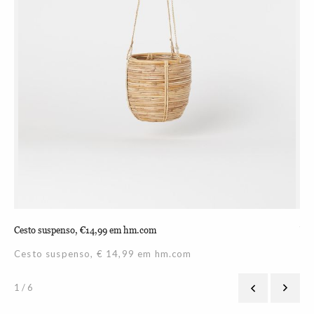
Cesto suspenso, €14,99 em hm.com
Vas
Cesto suspenso, € 14,99 em hm.com
1 / 6