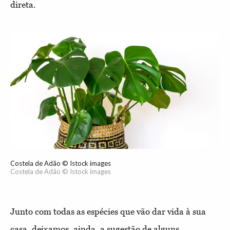
direta.
Costela de Adão © Istock images
Costela de Adão © Istock images
Junto com todas as espécies que vão dar vida à sua
casa, deixamos, ainda, a sugestão de alguns