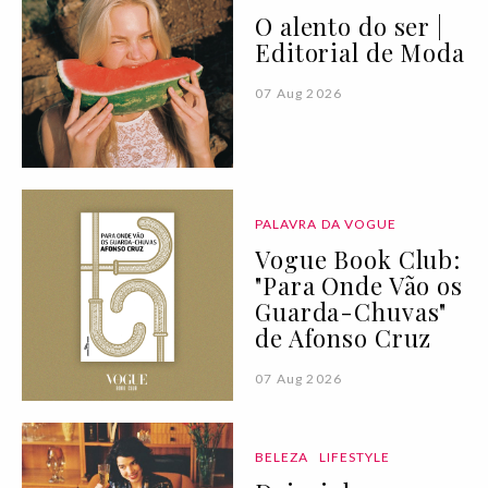
O alento do ser |
Editorial de Moda
07 Aug 2026
PALAVRA DA VOGUE
Vogue Book Club:
"Para Onde Vão os
Guarda-Chuvas"
de Afonso Cruz
07 Aug 2026
BELEZA
LIFESTYLE