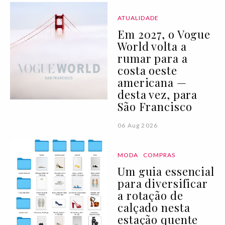
ATUALIDADE
Em 2027, o Vogue
World volta a
rumar para a
costa oeste
americana —
desta vez, para
São Francisco
06 Aug 2026
MODA
COMPRAS
Um guia essencial
para diversificar
a rotação de
calçado nesta
estação quente