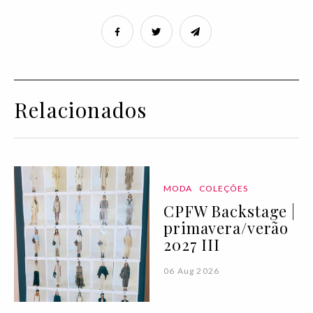
Relacionados
MODA
COLEÇÕES
CPFW Backstage |
primavera/verão
2027 III
06 Aug 2026