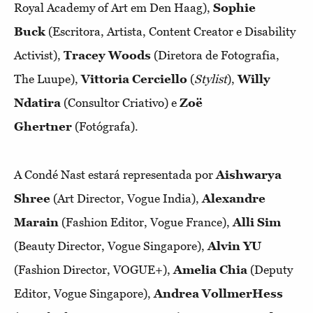
Royal Academy of Art em Den Haag),
Sophie
Buck
(Escritora, Artista, Content Creator e Disability
Activist),
Tracey Woods
(Diretora de Fotografia,
The Luupe),
Vittoria Cerciello
(
Stylist
),
Willy
Ndatira
(Consultor Criativo) e
Zoë
Ghertner
(Fotógrafa).
A Condé Nast estará representada por
Aishwarya
Shree
(Art Director, Vogue India),
Alexandre
Marain
(Fashion Editor, Vogue France),
Alli Sim
(Beauty Director, Vogue Singapore),
Alvin YU
(Fashion Director, VOGUE+),
Amelia Chia
(Deputy
Editor, Vogue Singapore),
Andrea VollmerHess