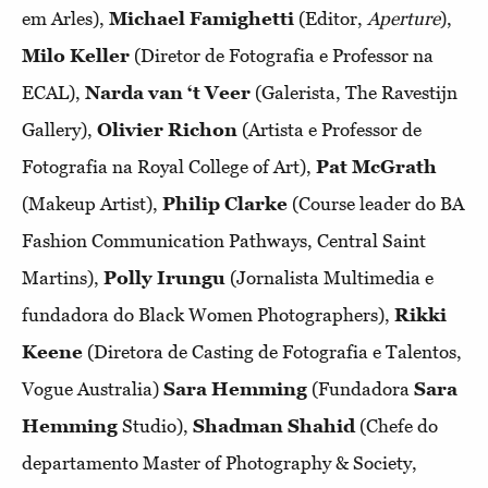
em Arles),
Michael Famighetti
(Editor,
Aperture
),
Milo Keller
(Diretor de Fotografia e Professor na
ECAL),
Narda van ‘t Veer
(Galerista, The Ravestijn
Gallery),
Olivier Richon
(Artista e Professor de
Fotografia na Royal College of Art),
Pat McGrath
(Makeup Artist),
Philip Clarke
(Course leader do BA
Fashion Communication Pathways, Central Saint
Martins),
Polly Irungu
(Jornalista Multimedia e
fundadora do Black Women Photographers),
Rikki
Keene
(Diretora de Casting de Fotografia e Talentos,
Vogue Australia)
Sara Hemming
(Fundadora
Sara
Hemming
Studio),
Shadman Shahid
(Chefe do
departamento Master of Photography & Society,