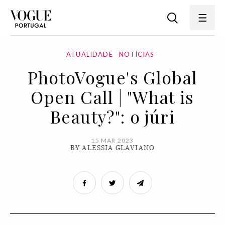
ATUALIDADE
NOTÍCIAS
PhotoVogue's Global
Open Call | "What is
Beauty?": o júri
15 MAR 2023
BY ALESSIA GLAVIANO