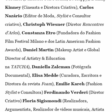
Kinney
(Cineasta e Diretora Criativa),
Carlos
Nazário
(Editor de Moda,
Stylist
e Consultor
criativo),
Christoph Wiesner
(Diretor
Rencontres
d’Arles
),
Constanza Etro
(Fundadora do Fashion
Film Festival Milano e dos Latin American Fashion
Awards),
Daniel Martin
(Makeup Artist e Global
Director of Artistry & Education
na
TATCHA
),
Daniella Zalcman
(Fotógrafa
Documental),
Elisa Medde
(Curadora, Escritora e
Diretora da revista
Foam
),
Emilie Kareh
(Fashion
Stylist
e Consultora)
Ferdinando Verderi
(Diretor
Criativo)
Floria Sigismondi
(Realizadora,
Argumentista, Realizador de videos musicais, Artista