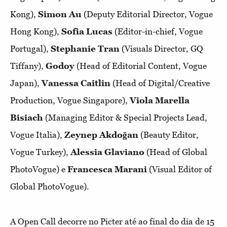
Kong),
Simon Au
(Deputy Editorial Director, Vogue
Hong Kong),
Sofia Lucas
(Editor-in-chief, Vogue
Portugal),
Stephanie Tran
(Visuals Director, GQ
Tiffany),
Godoy
(Head of Editorial Content, Vogue
Japan),
Vanessa Caitlin
(Head of Digital/Creative
Production, Vogue Singapore),
Viola Marella
Bisiach
(Managing Editor & Special Projects Lead,
Vogue Italia),
Zeynep Akdoğan
(Beauty Editor,
Vogue Turkey),
Alessia Glaviano
(Head of Global
PhotoVogue) e
Francesca Marani
(Visual Editor of
Global PhotoVogue).
A Open Call decorre no Picter até ao final do dia de 15