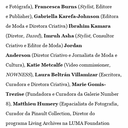
e Fotógrafa),
Francesca Burns
(
Stylist
, Editore
e Publisher),
Gabriella Karefa-Johnson
(Editora
de Moda e Diretora Criativa)
Ibrahim Kamara
(Diretor,
Dazed
),
Imruh Asha
(
Stylist
, Consultor
Criativo e Editor de Moda)
Jordan
Anderson
(Diretor Criativo e Jornalista de Moda e
Cultura),
Katie Metcalfe
(Video commissioner,
NOWNESS
),
Laura Beltrán Villamizar
(Escritora,
Curadora e Diretora Criativa),
Marie Gomis-
Trezise
(Fundadora e Curadora da Galerie Number
8),
Matthieu Humery
(Espacialista de Fotografia,
Curador da Pinault Collection, Diretor do
programa Living Archives na LUMA Foundation