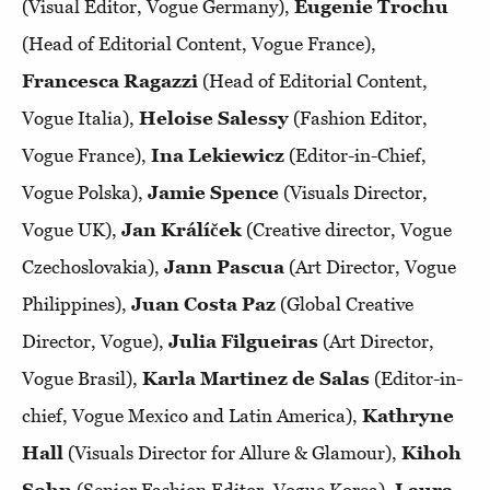
(Visual Editor, Vogue Germany),
Eugenie Trochu
(Head of Editorial Content, Vogue France),
Francesca Ragazzi
(Head of Editorial Content,
Vogue Italia),
Heloise Salessy
(Fashion Editor,
Vogue France),
Ina Lekiewicz
(Editor-in-Chief,
Vogue Polska),
Jamie Spence
(Visuals Director,
Vogue UK),
Jan Králíček
(Creative director, Vogue
Czechoslovakia),
Jann Pascua
(Art Director, Vogue
Philippines),
Juan Costa
Paz
(Global Creative
Director, Vogue),
Julia Filgueiras
(Art Director,
Vogue Brasil),
Karla Martinez de Salas
(Editor-in-
chief, Vogue Mexico and Latin America),
Kathryne
Hall
(Visuals Director for Allure & Glamour),
Kihoh