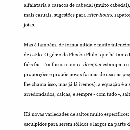
alfaiataria a casacos de cabedal (muito cabedal)
mais casuais, sugestões para
after-hours
, sapato
joias.
Mas é também, de forma nítida e muito intencio
de estilo. O génio de Phoebe Philo -que há tant
fiéis fãs - é a forma como a
designer
estampa o se
proporções e propõe novas formas de usar as peç
lhe chama isso, mas já lá iremos), a equação é a
arredondados, calças, e sempre - com tudo -, salt
Há novas variedades de saltos muito específicos
esculpidos para serem sólidos e largos na parte de