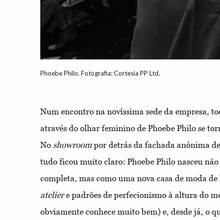
Phoebe Philo. Fotografia: Cortesia PP Ltd.
Num encontro na novíssima sede da empresa, t
através do olhar feminino de Phoebe Philo se to
No
showroom
por detrás da fachada anónima de
tudo ficou muito claro: Phoebe Philo nasceu nã
completa, mas como uma nova casa de moda de l
atelier
e padrões de perfecionismo à altura do m
obviamente conhece muito bem) e, desde já, o qu