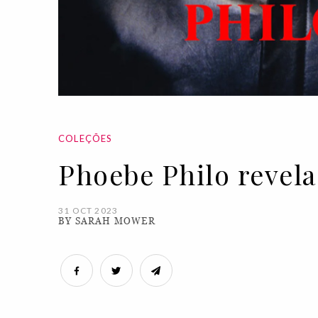
COLEÇÕES
Phoebe Philo revela
31 OCT 2023
BY SARAH MOWER