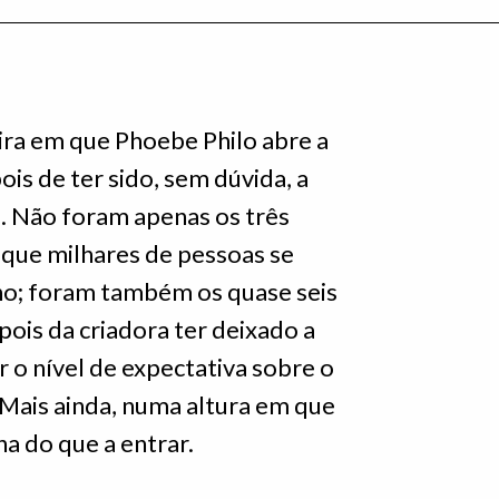
ira em que Phoebe Philo abre a
ois de ter sido, sem dúvida, a
a. Não foram apenas os três
que milhares de pessoas se
lho; foram também os quase seis
pois da criadora ter deixado a
 o nível de expectativa sobre o
 Mais ainda, numa altura em que
ena do que a entrar.