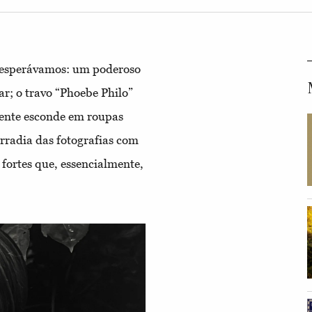
 esperávamos: um poderoso
ar; o travo “Phoebe Philo”
mente esconde em roupas
irradia das fotografias com
 fortes que, essencialmente,