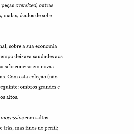
, peças
oversized
, outras
s, malas, óculos de sol e
nal, sobre a sua economia
o tempo deixava saudades aos
u selo conciso em novas
as. Com esta coleção (não
 seguinte: ombros grandes e
os altos.
:
mocassins
com saltos
 trás, mas finos no perfil;