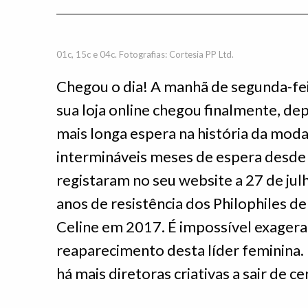
01c, 15c e 04c. Fotografias: Cortesia PP Ltd.
Chegou o dia! A manhã de segunda-fe
sua loja online chegou finalmente, dep
mais longa espera na história da mod
intermináveis meses de espera desde 
registaram no seu website a 27 de ju
anos de resistência dos Philophiles de
Celine em 2017. É impossível exagerar
reaparecimento desta líder feminina.
há mais diretoras criativas a sair de c