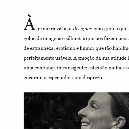
À
primeira vista, a
designer
conseguiu o que
golpe de imagens e silhuetas que nos fazem pens
de estranheza, erotismo e humor que tão habil
perfeitamente usáveis. A emoção da sua atitude 
uma confiança intransigente: estas são mulheres
encaram o espectador com desprezo.