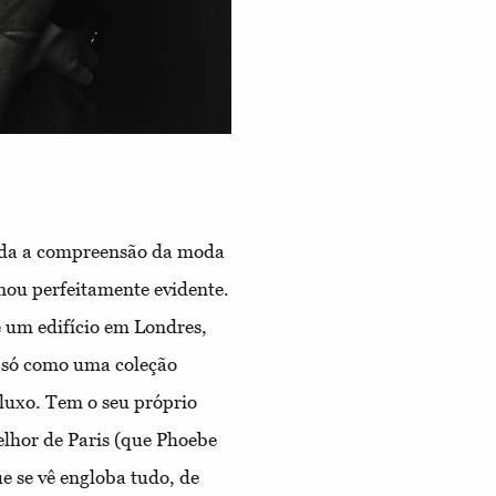
oda a compreensão da moda
rnou perfeitamente evidente.
 um edifício em Londres,
o só como uma coleção
uxo. Tem o seu próprio
elhor de Paris (que Phoebe
e se vê engloba tudo, de