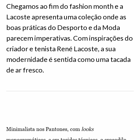
Chegamos ao fim do fashion month e a
Lacoste apresenta uma coleção onde as
boas práticas do Desporto e da Moda
parecem imperativas. Com inspirações do
criador e tenista René Lacoste, a sua
modernidade é sentida como uma tacada
de ar fresco.
Minimalista nos Pantones, com
looks
monocromáticos, e em tecidos técnicos, o crocodilo