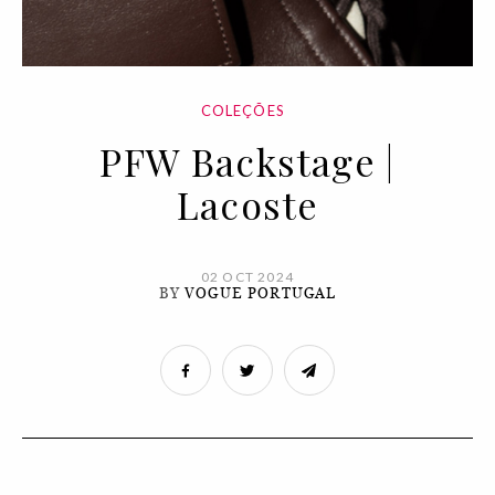
COLEÇÕES
PFW Backstage |
Lacoste
02 OCT 2024
BY
VOGUE PORTUGAL