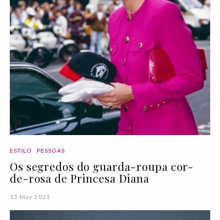
ESTILO
PESSOAS
Os segredos do guarda-roupa cor-
de-rosa de Princesa Diana
13 May 2021