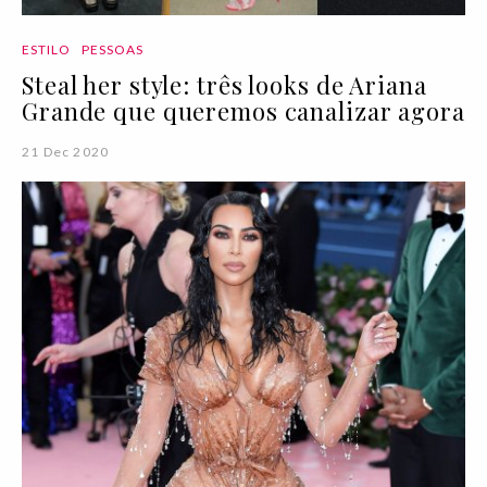
ESTILO
PESSOAS
Steal her style: três looks de Ariana
Grande que queremos canalizar agora
21 Dec 2020