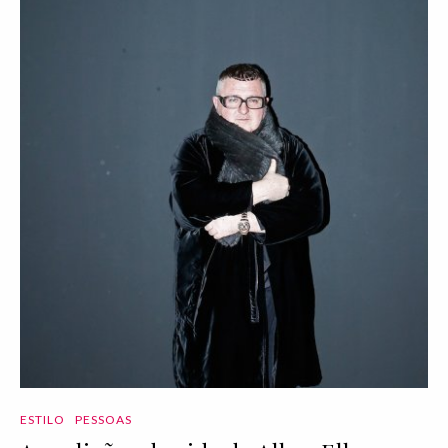
ESTILO
PESSOAS