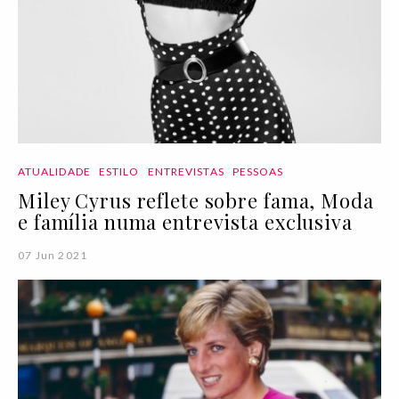
ATUALIDADE
ESTILO
ENTREVISTAS
PESSOAS
Miley Cyrus reflete sobre fama, Moda
e família numa entrevista exclusiva
07 Jun 2021