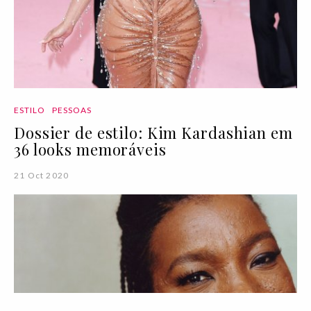
ESTILO
PESSOAS
Dossier de estilo: Kim Kardashian em
36 looks memoráveis
21 Oct 2020