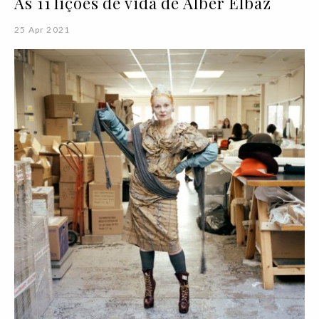
As 11 lições de vida de Alber Elbaz
25 Apr 2021