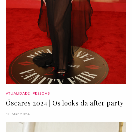
ATUALIDADE
PESSOAS
Óscares 2024 | Os looks da after party
10 Mar 2024