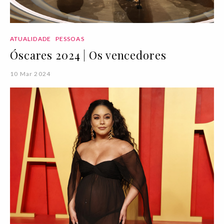
ATUALIDADE
PESSOAS
Óscares 2024 | Os vencedores
10 Mar 2024