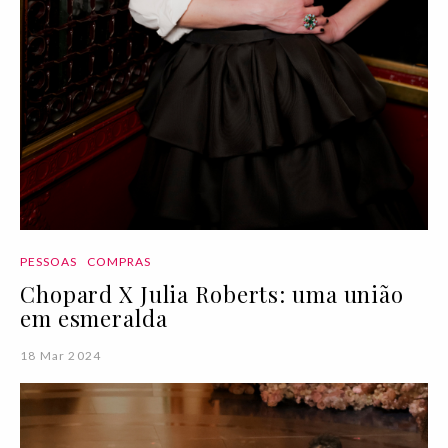
PESSOAS
COMPRAS
Chopard X Julia Roberts: uma união
em esmeralda
18 Mar 2024