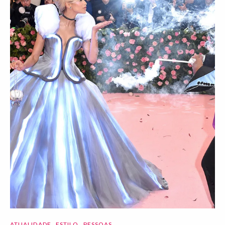
ATUALIDADE
ESTILO
PESSOAS