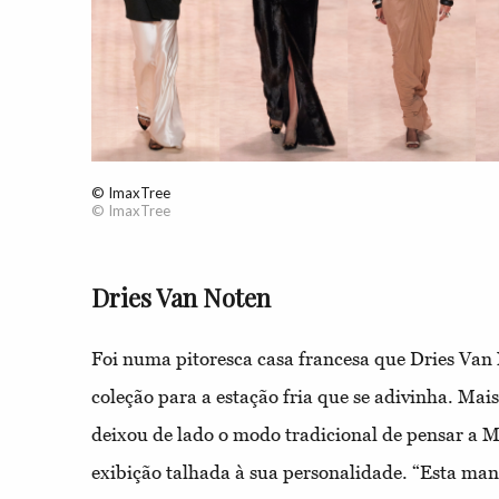
© ImaxTree
© ImaxTree
Dries Van Noten
Foi numa pitoresca casa francesa que Dries Van
coleção para a estação fria que se adivinha. Ma
deixou de lado o modo tradicional de pensar a
exibição talhada à sua personalidade. “Esta man