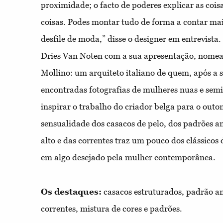
proximidade; o facto de poderes explicar as coisas
coisas. Podes montar tudo de forma a contar ma
desfile de moda,” disse o designer em entrevista.
Dries Van Noten com a sua apresentação, nome
Mollino: um arquiteto italiano de quem, após a 
encontradas fotografias de mulheres nuas e semi
inspirar o trabalho do criador belga para o out
sensualidade dos casacos de pelo, dos padrões a
alto e das correntes traz um pouco dos clássicos
em algo desejado pela mulher contemporânea.
Os destaques:
casacos estruturados, padrão a
correntes, mistura de cores e padrões.