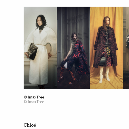
© ImaxTree
© ImaxTree
Chloé