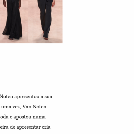
 Noten apresentou a sua
is uma vez, Van Noten
 Moda e apostou numa
eira de apresentar cria