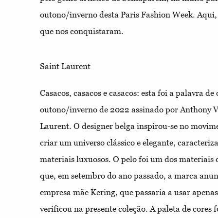
outono/inverno desta Paris Fashion Week. Aqui,
que nos conquistaram.
Saint Laurent
Casacos, casacos e casacos: esta foi a palavra de
outono/inverno de 2022 assinado por Anthony Va
Laurent. O designer belga inspirou-se no movime
criar um universo clássico e elegante, caracteriz
materiais luxuosos. O pelo foi um dos materiais
que, em setembro do ano passado, a marca anunc
empresa mãe Kering, que passaria a usar apenas p
verificou na presente coleção. A paleta de cores 