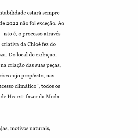
ntabilidade estará sempre
de 2022 não foi exceção. Ao
 isto é, o processo através
 criativa da Chloé fez do
a. Do local de exibição,
 na criação das suas peças,
drões cujo propósito, nas
ucesso climático”, todos os
 de Hearst: fazer da Moda
njas, motivos naturais,