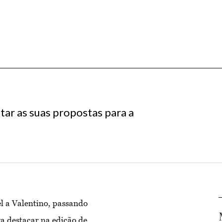
tar as suas propostas para a
l a Valentino, passando
ra destacar na edição de