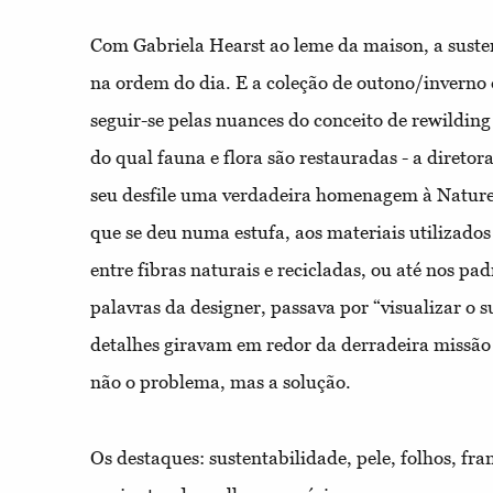
Com Gabriela Hearst ao leme da maison, a suste
na ordem do dia. E a coleção de outono/inverno 
seguir-se pelas nuances do conceito de rewilding -
do qual fauna e flora são restauradas - a diretora
seu desfile uma verdadeira homenagem à Naturez
que se deu numa estufa, aos materiais utilizados
entre fibras naturais e recicladas, ou até nos pa
palavras da designer, passava por “visualizar o s
detalhes giravam em redor da derradeira missão
não o problema, mas a solução.
Os destaques: sustentabilidade, pele, folhos, fra