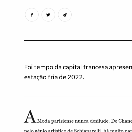
Foi tempo da capital francesa apresen
estação fria de 2022.
A
Moda parisiense nunca desilude. De Chane
pelo génio artístico de Schiaparelli, há muito pa