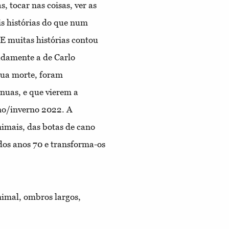
, tocar nas coisas, ver as
is histórias do que num
 E muitas histórias contou
adamente a de Carlo
sua morte, foram
nuas, e que vierem a
ono/inverno 2022. A
nimais, das botas de cano
 dos anos 70 e transforma-os
nimal, ombros largos,