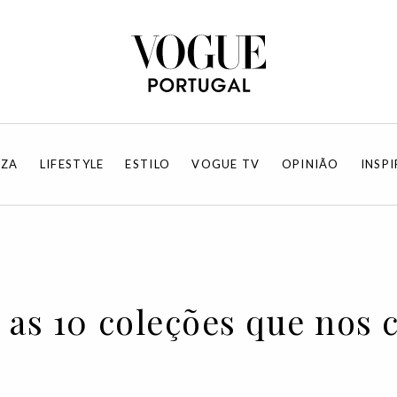
EZA
LIFESTYLE
ESTILO
VOGUE TV
OPINIÃO
INSP
 as 10 coleções que nos