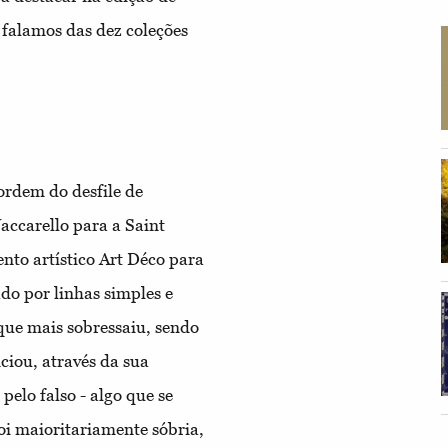
 falamos das dez coleções
 ordem do desfile de
ccarello para a Saint
nto artístico Art Déco para
ado por linhas simples e
 que mais sobressaiu, sendo
iou, através da sua
elo falso - algo que se
foi maioritariamente sóbria,