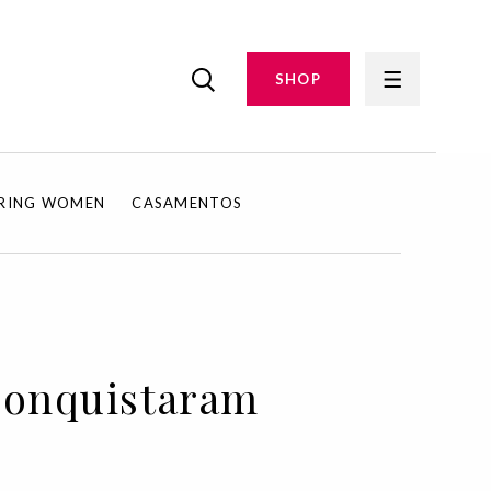
SHOP
IRING WOMEN
CASAMENTOS
 conquistaram