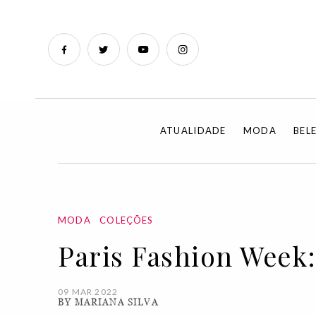
ATUALIDADE
MODA
BEL
MODA
COLEÇÕES
Paris Fashion Week:
09 MAR 2022
BY MARIANA SILVA