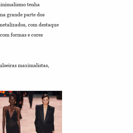
 minimalismo tenha
ma grande parte dos
metalizados, com destaque
 com formas e cores
pulseiras maximalistas,