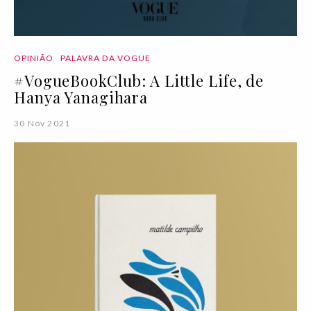
OPINIÃO
PALAVRA DA VOGUE
#VogueBookClub: A Little Life, de
Hanya Yanagihara
30 Nov 2021