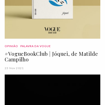
OPINIÃO
PALAVRA DA VOGUE
#VogueBookClub | Jóquei, de Matilde
Campilho
23 Nov 2021