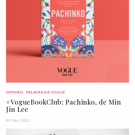
OPINIÃO
PALAVRA DA VOGUE
#VogueBookClub: Pachinko, de Min
Jin Lee
07 Dec 2021