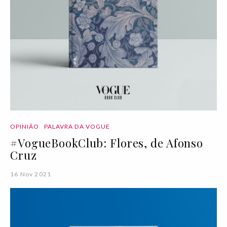
OPINIÃO
PALAVRA DA VOGUE
#VogueBookClub: Flores, de Afonso
Cruz
16 Nov 2021