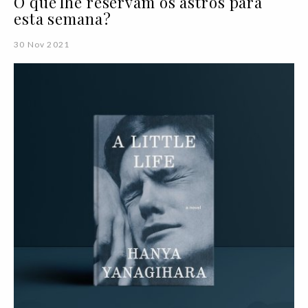
O que lhe reservam os astros para
esta semana?
30 Nov 2021