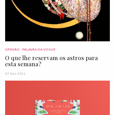
OPINIÃO
PALAVRA DA VOGUE
O que lhe reservam os astros para
esta semana?
07 Dec 2021