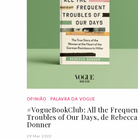
OPINIÃO
PALAVRA DA VOGUE
#VogueBookClub: All the Frequen
Troubles of Our Days, de Rebecca
Donner
29 Mar 2022