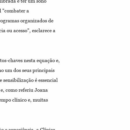
librada e ter um sono
al "combater a
programas organizados de
ia ou acesso", esclarece a
ntos-chaves nesta equação e,
o um dos seus principais
sensibilização é essencial
e, como referiu Joana
empo clínico e, muitas
o e consciência, a Clínica