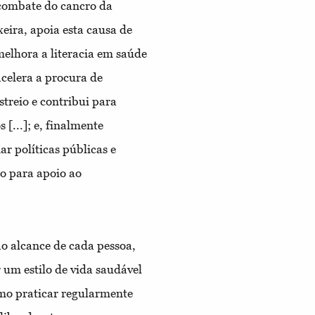
 combate do cancro da
eira, apoia esta causa de
elhora a literacia em saúde
 acelera a procura de
treio e contribui para
[...]; e, finalmente
ar políticas públicas e
ão para apoio ao
o alcance de cada pessoa,
um estilo de vida saudável
omo praticar regularmente