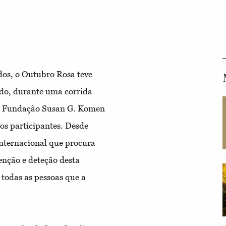
os, o Outubro Rosa teve
do, durante uma corrida
 a Fundação Susan G. Komen
aos participantes. Desde
internacional que procura
venção e deteção desta
todas as pessoas que a