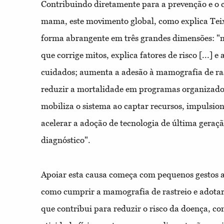
Contribuindo diretamente para a prevenção e o
mama, este movimento global, como explica Teix
forma abrangente em três grandes dimensões: "m
que corrige mitos, explica fatores de risco [...] e
cuidados; aumenta a adesão à mamografia de ras
reduzir a mortalidade em programas organizados 
mobiliza o sistema ao captar recursos, impulsion
acelerar a adoção de tecnologia de última geraç
diagnóstico".
Apoiar esta causa começa com pequenos gestos a
como cumprir a mamografia de rastreio e adotar 
que contribui para reduzir o risco da doença, c