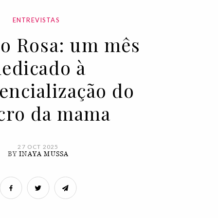
ENTREVISTAS
o Rosa: um mês
dedicado à
encialização do
cro da mama
27 OCT 2025
BY
INAYA MUSSA