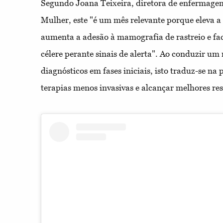
Segundo Joana Teixeira, diretora de enfermage
Mulher, este "é um mês relevante porque eleva a 
aumenta a adesão à mamografia de rastreio e faci
célere perante sinais de alerta". Ao conduzir u
diagnósticos em fases iniciais, isto traduz-se na 
terapias menos invasivas e alcançar melhores re