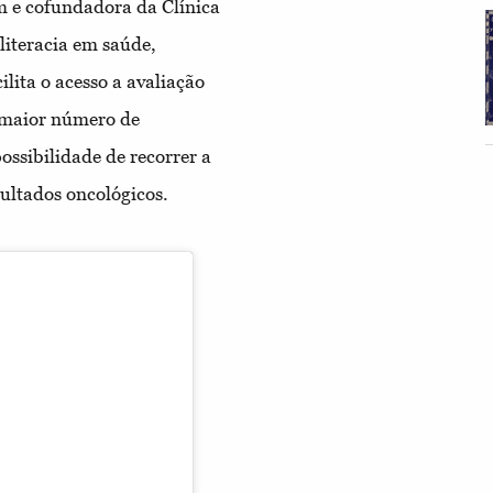
m e cofundadora da Clínica
literacia em saúde,
lita o acesso a avaliação
m maior número de
possibilidade de recorrer a
sultados oncológicos.