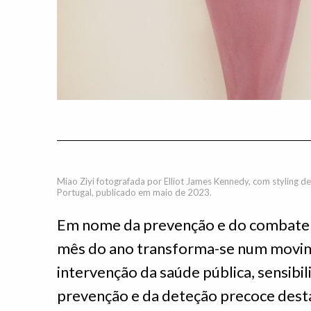
Miao Ziyi fotografada por Elliot James Kennedy, com styling de
Portugal, publicado em maio de 2023.
Em nome da prevenção e do combate 
mês do ano transforma-se num movim
intervenção da saúde pública, sensibi
prevenção e da deteção precoce dest