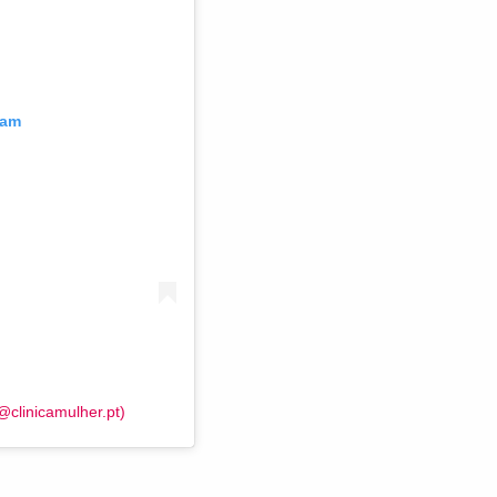
ram
@clinicamulher.pt)