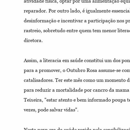
atividade física, optar por uma alimentação equi
reparador. Por outro lado, é igualmente essenci
desinformação e incentivar a participação nos 
rastreio, sobretudo entre quem tem menor literac
diretora.
Assim, a literacia em saúde constitui um dos po
para a promover, o Outubro Rosa assume-se com
catalisadores. Ter este mês como um momento de 
para reduzir a mortalidade por cancro da mama 
Teixeira, "estar atento e bem informado poupa t
vezes, pode salvar vidas".
Nesta nova era da saúde regida pela sensibilizaçã