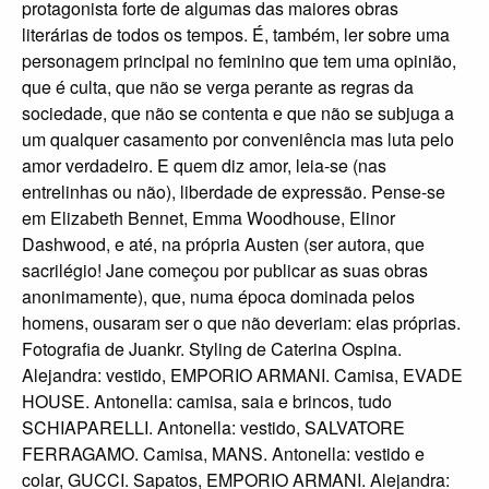
protagonista forte de algumas das maiores obras
literárias de todos os tempos. É, também, ler sobre uma
personagem principal no feminino que tem uma opinião,
que é culta, que não se verga perante as regras da
sociedade, que não se contenta e que não se subjuga a
um qualquer casamento por conveniência mas luta pelo
amor verdadeiro. E quem diz amor, leia-se (nas
entrelinhas ou não), liberdade de expressão. Pense-se
em Elizabeth Bennet, Emma Woodhouse, Elinor
Dashwood, e até, na própria Austen (ser autora, que
sacrilégio! Jane começou por publicar as suas obras
anonimamente), que, numa época dominada pelos
homens, ousaram ser o que não deveriam: elas próprias.
Fotografia de Juankr. Styling de Caterina Ospina.
Alejandra: vestido, EMPORIO ARMANI. Camisa, EVADE
HOUSE. Antonella: camisa, saia e brincos, tudo
SCHIAPARELLI. Antonella: vestido, SALVATORE
FERRAGAMO. Camisa, MANS. Antonella: vestido e
colar, GUCCI. Sapatos, EMPORIO ARMANI. Alejandra: