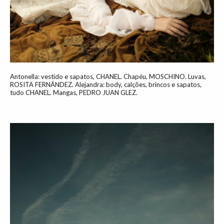
Antonella: vestido e sapatos, CHANEL. Chapéu, MOSCHINO. Luvas,
ROSITA FERNÁNDEZ. Alejandra: body, calções, brincos e sapatos,
tudo CHANEL. Mangas, PEDRO JUAN GLEZ.