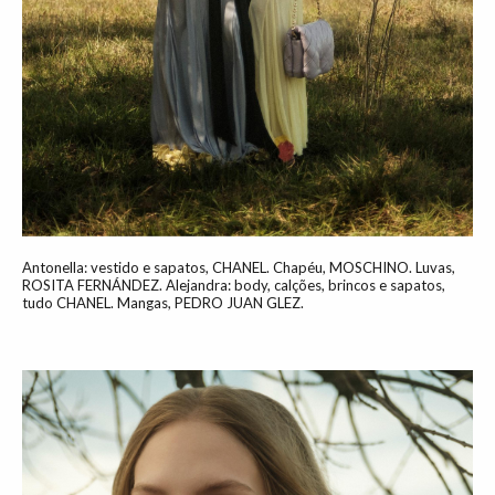
Antonella: vestido e sapatos, CHANEL. Chapéu, MOSCHINO. Luvas,
ROSITA FERNÁNDEZ. Alejandra: body, calções, brincos e sapatos,
tudo CHANEL. Mangas, PEDRO JUAN GLEZ.