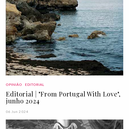
OPINIÃO
EDITORIAL
Editorial | "From Portugal With Love",
junho 2024
06 Jun 2024