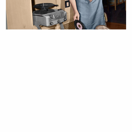
OPINIÃO
Ocupação: full-time mom
27 May 2024