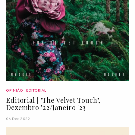
OPINIÃO
EDITORIAL
Editorial | "The Velvet Touch",
Dezembro '22/Janeiro '23
06 Dec 2022