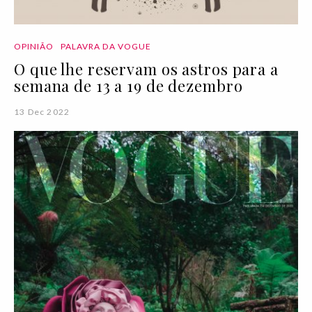
OPINIÃO
PALAVRA DA VOGUE
O que lhe reservam os astros para a
semana de 13 a 19 de dezembro
13 Dec 2022