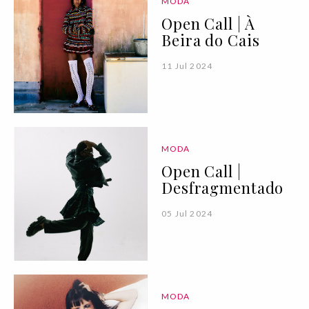
MODA
Open Call | À
Beira do Cais
11 Jul 2024
MODA
Open Call |
Desfragmentado
05 Jul 2024
MODA