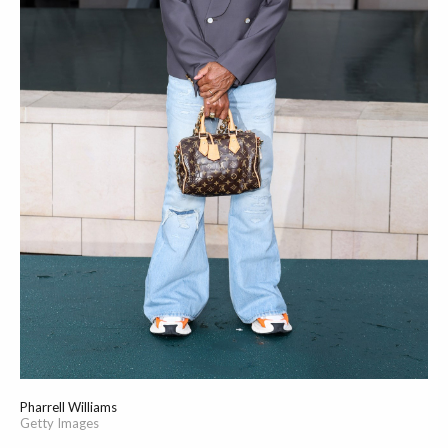
Pharrell Williams
Getty Images