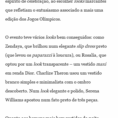
espírito de celebração, ao escolher
looks
marcantes
que refletiam o entusiasmo associado a mais uma
edição dos Jogos Olímpicos.
O evento teve vários
looks
bem conseguidos: como
Zendaya, que brilhou num elegante
slip dress
preto
(que levou os
paparazzi
à loucura), ou Rosalía, que
optou por um
look
transparente – um vestido
maxi
em renda Dior. Charlize Theron usou um vestido
branco simples e minimalista com o ombro
descoberto. Num
look
elegante e polido, Serena
Williams apostou num fato preto de três peças.