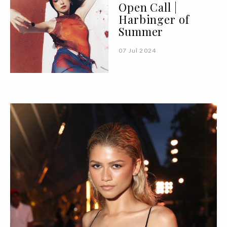
Open Call |
Harbinger of
Summer
07 Jul 2024