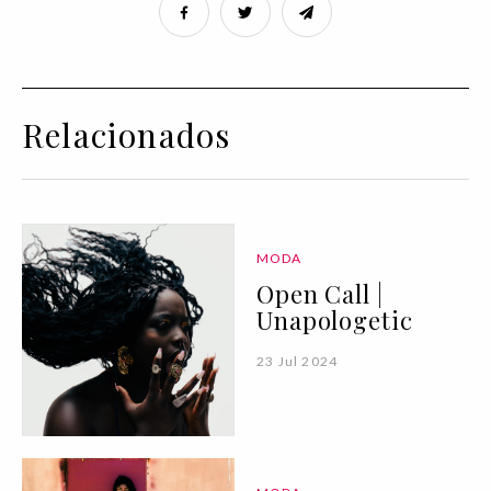
Relacionados
MODA
Open Call |
Unapologetic
23 Jul 2024