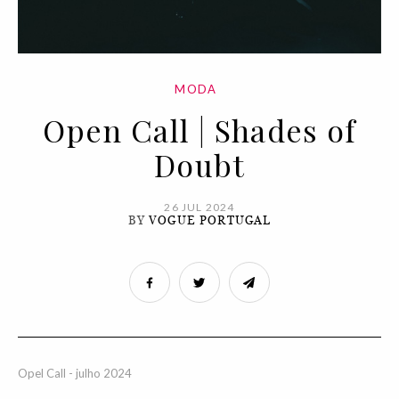
MODA
Open Call | Shades of
Doubt
26 JUL 2024
BY
VOGUE PORTUGAL
Opel Call - julho 2024