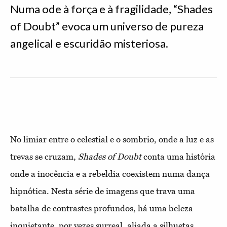
Numa ode à força e à fragilidade, “Shades
of Doubt” evoca um universo de pureza
angelical e escuridão misteriosa.
No limiar entre o celestial e o sombrio, onde a luz e as
trevas se cruzam,
Shades of Doubt
conta uma história
onde a inocência e a rebeldia coexistem numa dança
hipnótica. Nesta série de imagens que trava uma
batalha de contrastes profundos, há uma beleza
inquietante, por vezes surreal, aliada a silhuetas