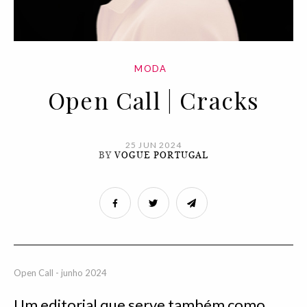
MODA
Open Call | Cracks
25 JUN 2024
BY
VOGUE PORTUGAL
Open Call - junho 2024
Um editorial que serve também como