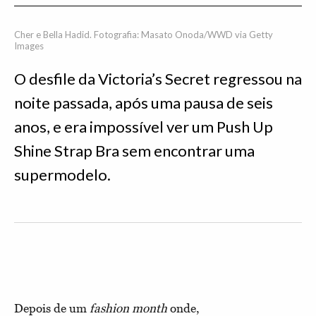
Cher e Bella Hadid. Fotografia: Masato Onoda/WWD via Getty
Images
O desfile da Victoria’s Secret regressou na
noite passada, após uma pausa de seis
anos, e era impossível ver um Push Up
Shine Strap Bra sem encontrar uma
supermodelo.
Depois de um
fashion month
onde,