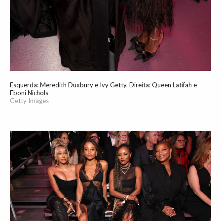
Esquerda: Meredith Duxbury e Ivy Getty. Direita: Queen Latifah e
Eboni Nichols
Getty Images