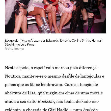
Esquerda: Tyga e Alexander Edwards. Direita: Corina Smith, Hannah
Stocking e Lele Pons
Getty Images
Neste aspeto, o espetáculo marcou pela diferença.
Noutros, manteve-se o mesmo desfile de lantejoulas e
penas que os fãs se lembravam. Caso a atuação de
abertura de Lisa, que surgiu em cima de uma mota e
atuou o seu êxito
Rockstar
, não tenha deixado isso
evidente, a chegada de Gigi Hadid – num
body
de