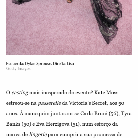
Esquerda: Dylan Sprouse. Direita: Lisa
Getty Images
O
casting
mais inesperado do evento? Kate Moss
estreou-se na
passerelle
da Victoria’s Secret, aos 50
anos. À manequim juntaram-se Carla Bruni (56), Tyra
Banks (50) e Eva Herzigova (51), num esforço da
marca de
lingerie
para cumprir a sua promessa de