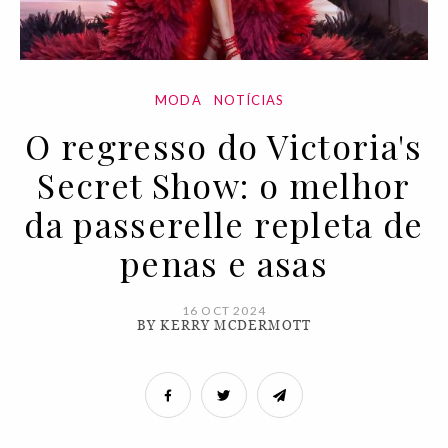
MODA
NOTÍCIAS
O regresso do Victoria's
Secret Show: o melhor
da passerelle repleta de
penas e asas
16 OCT 2024
BY KERRY MCDERMOTT