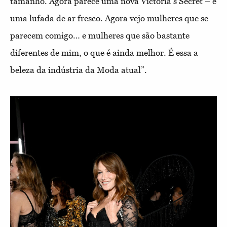
tamanho. Agora parece uma nova Victoria's Secret – é
uma lufada de ar fresco. Agora vejo mulheres que se
parecem comigo… e mulheres que são bastante
diferentes de mim, o que é ainda melhor. É essa a
beleza da indústria da Moda atual”.