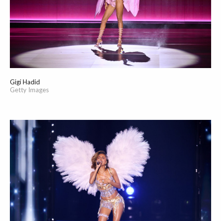
Gigi Hadid
Getty Images