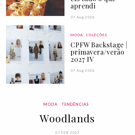
aprendi
07 Aug 2026
MODA
COLEÇÕES
CPFW Backstage |
primavera/verão
2027 IV
07 Aug 2026
MODA
TENDÊNCIAS
Woodlands
07 FEB 2023