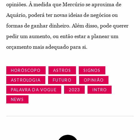
opiniões. À medida que Mercúrio se aproxima de
Aquário, poderá ter novas ideias de negócios ou
formas de ganhar dinheiro. Além disso, pode querer
pedir um aumento, ou então estar a planear um
orçamento mais adequado para si.
HORÓSCOPO
ASTROS
SIGNOS
ASTROLOGIA
FUTURO
OPINIÃO
PALAVRA DA VOGUE
2023
INTRO
NEWS