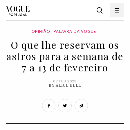
OPINIÃO
PALAVRA DA VOGUE
O que lhe reservam os
astros para a semana de
7 a 13 de fevereiro
07 FEB 2023
BY ALICE BELL